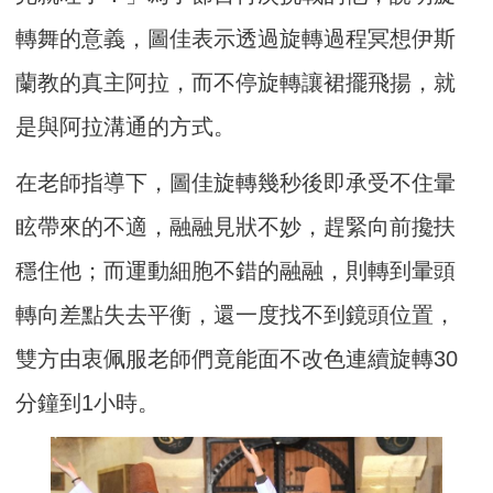
轉舞的意義，圖佳表示透過旋轉過程冥想伊斯
蘭教的真主阿拉，而不停旋轉讓裙擺飛揚，就
是與阿拉溝通的方式。
在老師指導下，圖佳旋轉幾秒後即承受不住暈
眩帶來的不適，融融見狀不妙，趕緊向前攙扶
穩住他；而運動細胞不錯的融融，則轉到暈頭
轉向差點失去平衡，還一度找不到鏡頭位置，
雙方由衷佩服老師們竟能面不改色連續旋轉30
分鐘到1小時。