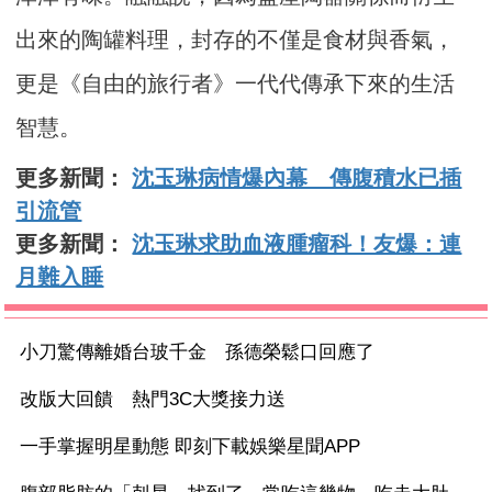
出來的陶罐料理，封存的不僅是食材與香氣，
更是《自由的旅行者》一代代傳承下來的生活
智慧。
更多新聞：
沈玉琳病情爆內幕 傳腹積水已插
引流管
更多新聞：
沈玉琳求助血液腫瘤科！友爆：連
月難入睡
小刀驚傳離婚台玻千金 孫德榮鬆口回應了
改版大回饋 熱門3C大獎接力送
一手掌握明星動態 即刻下載娛樂星聞APP