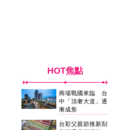
HOT焦點
商場戰國來臨 台
中「頂奢大道」逐
漸成形
台彩父親節推新刮