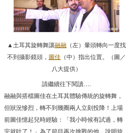
▲土耳其旋轉舞讓
融融
（左）暈頭轉向一度找
不到攝影鏡頭，
圖佳
（中）指出位置。（圖／
八大提供）
請繼續往下閱讀….
融融與搭檔圖佳在土耳其體驗傳統的旋轉舞，
但狀況慘烈，轉不到幾圈兩人立刻投降！上場
前圖佳憶起兒時經驗：「我小時候有試過，轉
完就吐了！」為了節目再次挑戰的他，說明旋