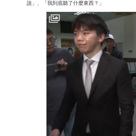
說」、「我到底聽了什麼東西？」