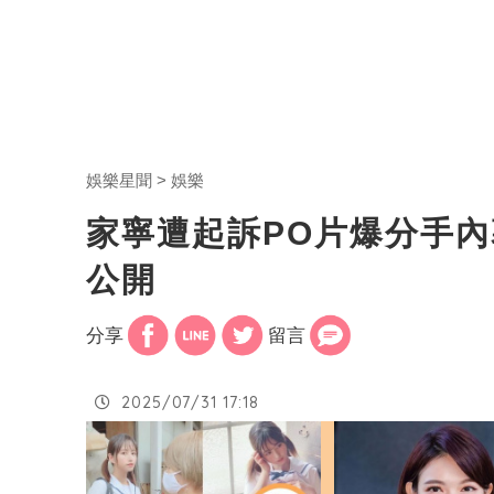
娛樂星聞
娛樂
家寧遭起訴PO片爆分手
公開
分享
留言
2025/07/31 17:18