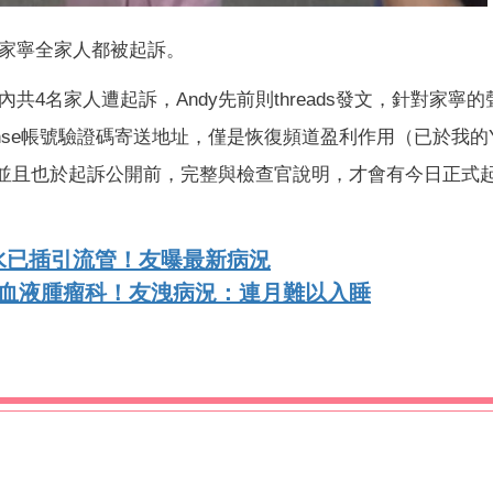
家寧全家人都被起訴。
4名家人遭起訴，Andy先前則threads發文，針對家寧的
Sense帳號驗證碼寄送地址，僅是恢復頻道盈利作用（已於我的
明），並且也於起訴公開前，完整與檢查官說明，才會有今日正式
水已插引流管！友曝最新病況
助血液腫瘤科！友洩病況：連月難以入睡