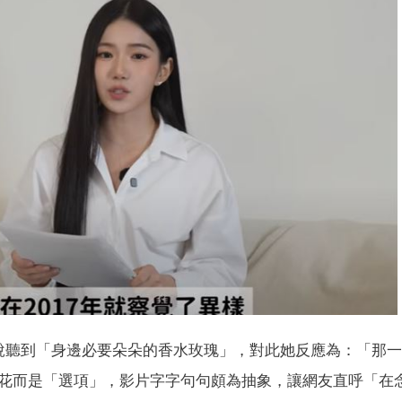
說聽到「身邊必要朵朵的香水玫瑰」，對此她反應為：「那
花而是「選項」，影片字字句句頗為抽象，讓網友直呼「在