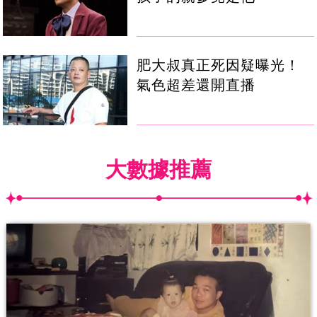
肥大叔真正死因疑曝光！
氣色超差還開直播
大數據推薦