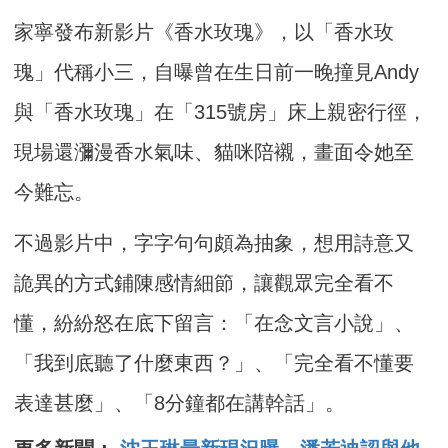
家寧發布新影片《香水玫瑰》，以「香水玫
瑰」代稱小三，自曝曾在生日前一晚撞見Andy
與「香水玫瑰」在「315號房」床上親密行徑，
現場還瀰漫香水氣味、貓咪陪襯，畫面令她至
今難忘。
不過影片中，字字句句頗為抽象，想用詩意又
詭異的方式鋪陳感情細節，讓觀眾完全看不
懂，紛紛怒在底下留言：「在念文言小說」、
「我到底聽了什麼東西？」、「完全看不懂要
表達甚麼」、「8分鐘都在講幹話」。