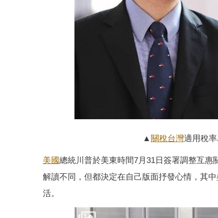
▲
關稅
台灣
適用稅率
美國
總統川普於美東時間7月31日簽署調整互惠
解讀不同，但都決定在自己版面抒發心情，其中
活。