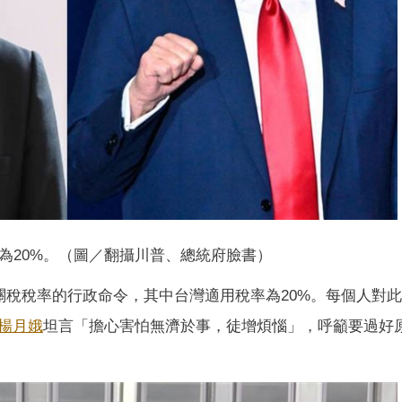
為20%。（圖／翻攝川普、總統府臉書）
關稅稅率的行政命令，其中台灣適用稅率為20%。每個人對
楊月娥
坦言「擔心害怕無濟於事，徒增煩惱」，呼籲要過好