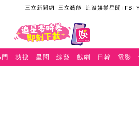
三立新聞網
三立藝能
追蹤娛樂星聞
FB
熱門
熱搜
星聞
綜藝
戲劇
日韓
電影