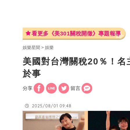
看更多《美301關稅開徵》專題報導
娛樂星聞
娛樂
美國對台灣關稅20％！
於事
分享
留言
2025/08/01 09:48