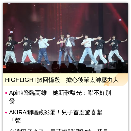
HIGHLIGHT掀回憶殺 擔心後輩太帥壓力大
Apink降臨高雄 她新歌曝光：唱不好別
發
AKIRA開唱藏彩蛋！兒子首度驚喜獻
「聲」