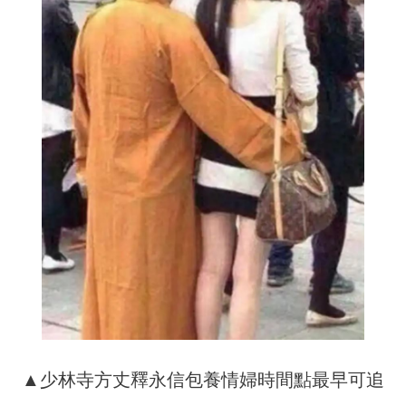
▲少林寺方丈釋永信包養情婦時間點最早可追