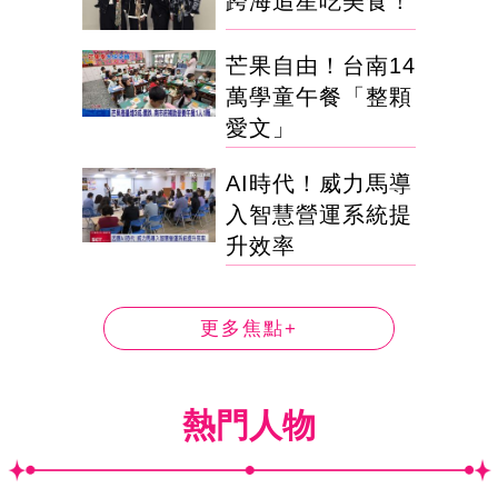
跨海追星吃美食！
芒果自由！台南14
萬學童午餐「整顆
愛文」
AI時代！威力馬導
入智慧營運系統提
升效率
更多焦點+
熱門人物