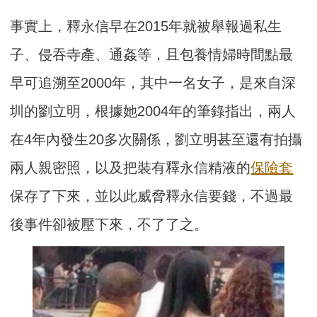
事實上，釋永信早在2015年就被舉報過私生
子、侵吞寺產、通姦等，且包養情婦時間點最
早可追溯至2000年，其中一名女子，是來自深
圳的劉立明，根據她2004年的筆錄指出，兩人
在4年內發生20多次關係，劉立明甚至還有拍攝
兩人親密照，以及把裝有釋永信精液的
保險套
保存了下來，並以此威脅釋永信要錢，不過最
後事件卻被壓下來，不了了之。