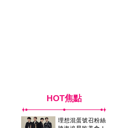
HOT焦點
理想混蛋號召粉絲