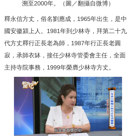
溯至2000年。（圖／翻攝自微博）
釋永信方丈，俗名劉應成，1965年出生，是中
國安徽潁上人。1981年到少林寺，拜第二十九
代方丈釋行正長老為師，1987年行正長老圓
寂，承師衣缽，接任少林寺管委會主任，全面
主持寺院事務，1999年榮膺少林寺方丈。