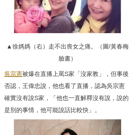
▲徐媽媽（右）走不出喪女之痛。（圖/黃春梅
臉書）
吳宗憲
被爆在直播上罵S家「沒家教」，但事後
否認，王偉忠說，他也看了直播，認為吳宗憲
確實沒有說S家，「他也一直解釋沒有說，說的
是別的事情，他可能說話比較快」。