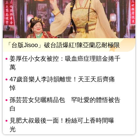
「台版Jisoo」破台語爆紅!陳亞蘭忍耐極限
姜厚任小女友被控：吸血癌症理賠金捲千
萬
47歲音樂人李詩韻離世！天王天后齊痛
悼
孫芸芸女兒曬精品包 罕吐愛的體悟被告
白
見肥大叔最後一面！粉絲可上香時間曝
光