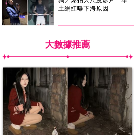
土網紅曝下海原因
大數據推薦