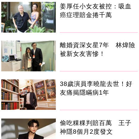
姜厚任小女友被控：吸血
癌症理賠金捲千萬
離婚資深女星7年 林煒險
被新女友害慘！
38歲演員李曉龍去世！好
友痛揭隱瞞病1年
偷吃粿粿判賠百萬 王子
神隱8個月2度發文