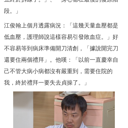
段。」
江俊翰上個月透露病況：「這幾天量血壓都是
低血壓，護理師說這樣容易引發敗血症。」好
不容易等到病床準備開刀清創，「據說開完刀
還要住兩個禮拜」。他嘆：「以前一直慶幸自
己不管大病小病都沒有嚴重到，需要住院的
我，終於禮拜一要失去貞操了。」