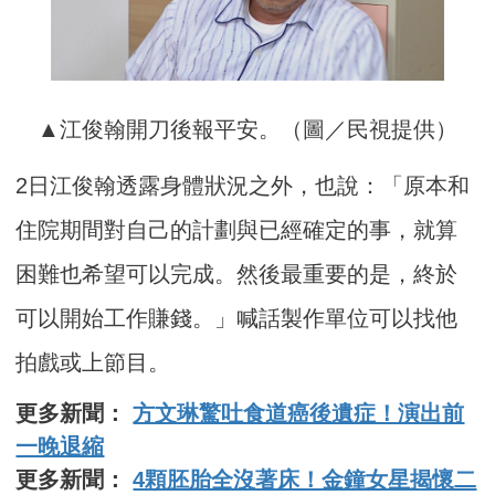
▲江俊翰開刀後報平安。（圖／民視提供）
2日江俊翰透露身體狀況之外，也說：「原本和
住院期間對自己的計劃與已經確定的事，就算
困難也希望可以完成。然後最重要的是，終於
可以開始工作賺錢。」喊話製作單位可以找他
拍戲或上節目。
更多新聞：
方文琳驚吐食道癌後遺症！演出前
一晚退縮
更多新聞：
4顆胚胎全沒著床！金鐘女星揭懷二