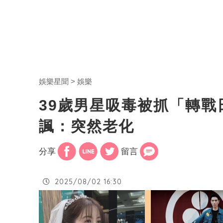
娛樂星聞
娛樂
39歲男星吸毒被抓「轉
諷：突然老化
分享
留言
2025/08/02 16:30