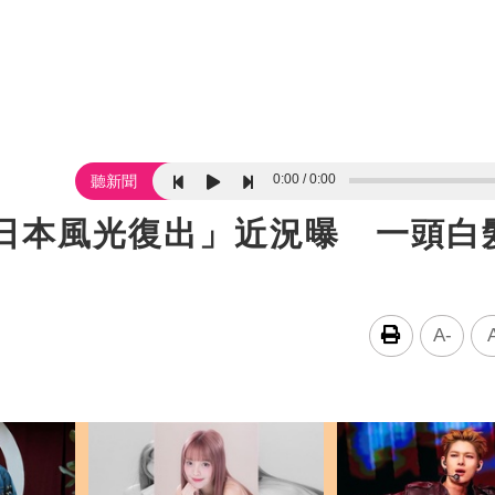
0:00
0:00
聽新聞
戰日本風光復出」近況曝 一頭白
A-