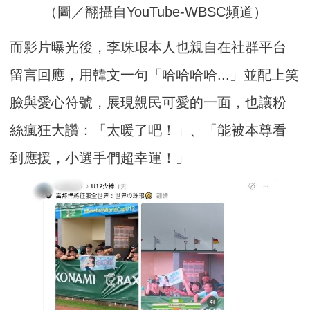
（圖／翻攝自YouTube-WBSC頻道）
而影片曝光後，李珠珢本人也親自在社群平台
留言回應，用韓文一句「哈哈哈哈...」並配上笑
臉與愛心符號，展現親民可愛的一面，也讓粉
絲瘋狂大讚：「太暖了吧！」、「能被本尊看
到應援，小選手們超幸運！」