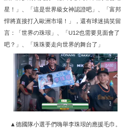
星！」、「這是世界級女神認證吧」、「富邦
悍將直接打入歐洲市場！」，還有球迷搞笑留
言：「世界の珠珢」、「U12也需要見面會了
吧？」、「珠珠要走向世界的舞台了」
▲德國隊小選手們嗨舉李珠珢的應援毛巾。