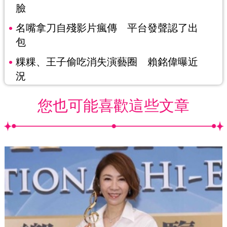
臉
名嘴拿刀自殘影片瘋傳 平台發聲認了出
包
粿粿、王子偷吃消失演藝圈 賴銘偉曝近
況
您也可能喜歡這些文章