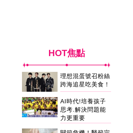
HOT焦點
理想混蛋號召粉絲
跨海追星吃美食！
AI時代!培養孩子
思考.解決問題能
力更重要
關節危機！醫籲完