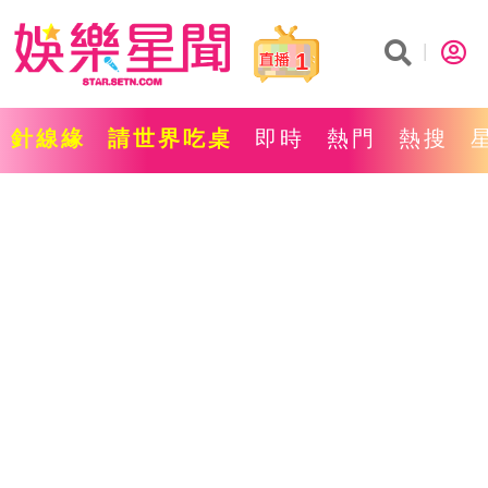
1
針線緣
請世界吃桌
即時
熱門
熱搜