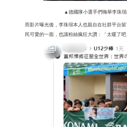
▲德國隊小選手們嗨舉李珠珢的應
而影片曝光後，李珠珢本人也親自在社群平台留言
民可愛的一面，也讓粉絲瘋狂大讚：「太暖了吧