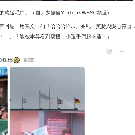
援毛巾。（圖／翻攝自YouTube-WBSC頻道）
回應，用韓文一句「哈哈哈哈...」並配上笑臉與愛心符號
！」、「能被本尊看到應援，小選手們超幸運！」