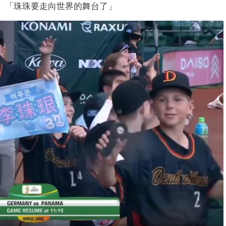
」、「珠珠要走向世界的舞台了」