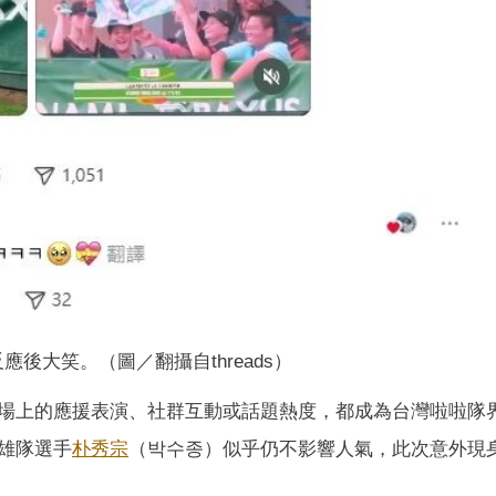
應後大笑。（圖／翻攝自threads）
場上的應援表演、社群互動或話題熱度，都成為台灣啦啦隊
雄隊選手
朴秀宗
（박수종）似乎仍不影響人氣，此次意外現身