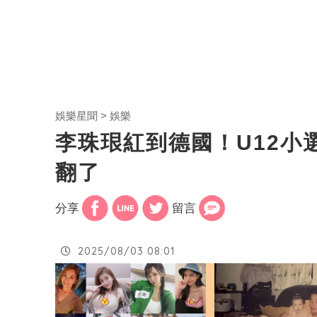
娛樂星聞
娛樂
李珠珢紅到德國！U12小
翻了
分享
留言
2025/08/03 08:01