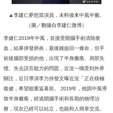
▲李建仁夢想當演員，未料後來中風半癱。
（圖／翻攝自李建仁微博）
李健仁2019年中風，並接受開腦手術清除瘀
血，結果併發肺炎，最後雖撿回一條命，但手
術後腦部受損的他，出現了半身癱瘓、局部失
憶、失去語言能力的問題，近況一職受到外界
關注，近日導演李力持發文曝近況「正在積極
復健，希望能重返幕前。 2019年，他因中風導
致半身癱瘓，經過開腦手術和長期的物理治
療，現在已經可以站立，也能和人簡單交流。