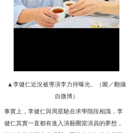
▲李健仁近況被導演李力持曝光。（圖／翻攝
自微博）
事實上，李健仁與周星馳在求學階段相識，李
健仁其實一直都有進入演藝圈當演員的夢想，