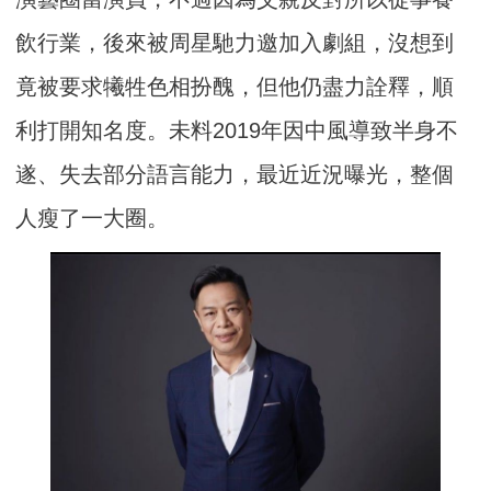
飲行業，後來被周星馳力邀加入劇組，沒想到
竟被要求犧牲色相扮醜，但他仍盡力詮釋，順
利打開知名度。未料2019年因中風導致半身不
遂、失去部分語言能力，最近近況曝光，整個
人瘦了一大圈。