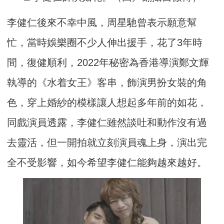
李健仁後來不幸中風，周星馳曾表示願意幫
忙，當時娛樂圈不少人伸出援手，花了3年時
間，復健順利，2022年秘密為香港導演鄭文輝
執導的《水着女王》客串，飾演男扮女裝的角
色，穿上婚紗的模樣讓人想起多年前的如花，
同戲演員透露，李健仁雖然談吐和動作沒有過
去靈活，但一開拍就立刻演員魂上身，演出完
全不受影響，如今希望李健仁能夠越來越好。