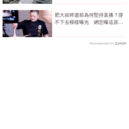
肥大叔猝逝前為何堅持直播？撐
不下去模樣曝光 網悲曝這原因
才變粉絲
Recommended by