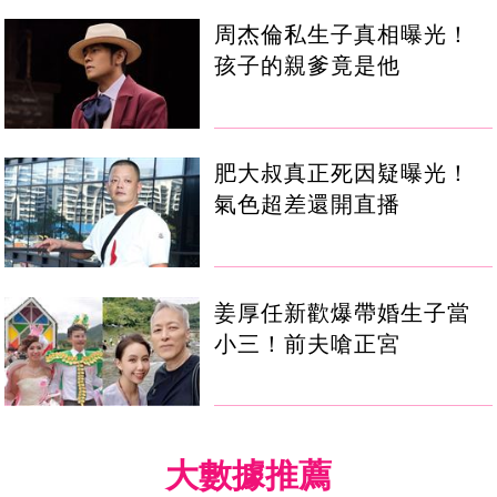
周杰倫私生子真相曝光！
孩子的親爹竟是他
肥大叔真正死因疑曝光！
氣色超差還開直播
姜厚任新歡爆帶婚生子當
小三！前夫嗆正宮
大數據推薦