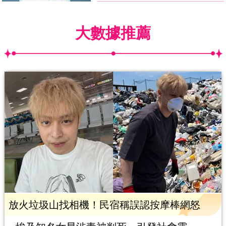
大數據推薦
放火垃圾山找相機！民宿稱誤認按摩棒網怒