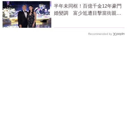
半年未同框！百億千金12年豪門
婚變調 富少尪遭目擊當街親吻
小三
Recommended by