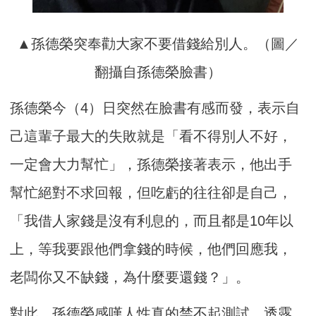
▲孫德榮突奉勸大家不要借錢給別人。（圖／
翻攝自孫德榮臉書）
孫德榮今（4）日突然在臉書有感而發，表示自
己這輩子最大的失敗就是「看不得別人不好，
一定會大力幫忙」，孫德榮接著表示，他出手
幫忙絕對不求回報，但吃虧的往往卻是自己，
「我借人家錢是沒有利息的，而且都是10年以
上，等我要跟他們拿錢的時候，他們回應我，
老闆你又不缺錢，為什麼要還錢？」。
對此，孫德榮感嘆人性真的禁不起測試，透露