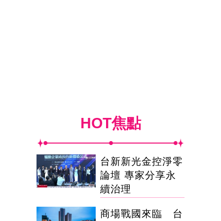
HOT焦點
台新新光金控淨零
論壇 專家分享永
續治理
商場戰國來臨 台