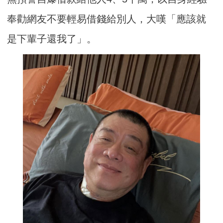
奉勸網友不要輕易借錢給別人，大嘆「應該就
是下輩子還我了」。