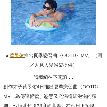
▲
蔡旻佑
推出夏季戀習曲〈OOTD〉MV。（圖
／人見人愛娛樂提供）
請繼續往下閱讀….
創作才子蔡旻佑4日推出夏季戀習曲〈OOTD〉
MV，為傳達輕鬆、恣意又充滿粉紅泡泡的氛
圍，他頂著超過38度的高溫，在烈日下拍攝。