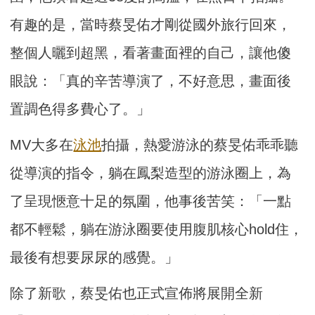
有趣的是，當時蔡旻佑才剛從國外旅行回來，
整個人曬到超黑，看著畫面裡的自己，讓他傻
眼說：「真的辛苦導演了，不好意思，畫面後
置調色得多費心了。」
MV大多在
泳池
拍攝，熱愛游泳的蔡旻佑乖乖聽
從導演的指令，躺在鳳梨造型的游泳圈上，為
了呈現愜意十足的氛圍，他事後苦笑：「一點
都不輕鬆，躺在游泳圈要使用腹肌核心hold住，
最後有想要尿尿的感覺。」
除了新歌，蔡旻佑也正式宣佈將展開全新