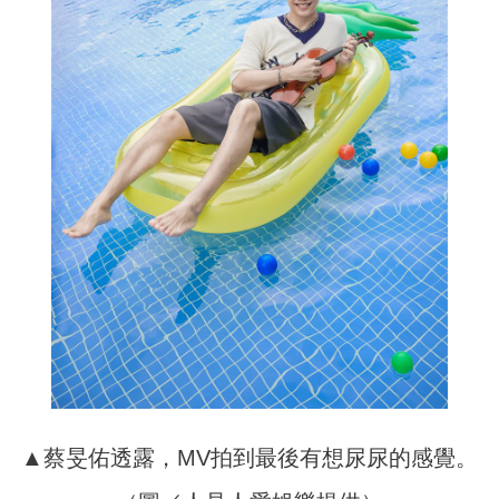
▲蔡旻佑透露，MV拍到最後有想尿尿的感覺。