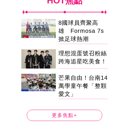
HOT焦點
8國球員齊聚高
雄 Formosa 7s
掀足球熱潮
理想混蛋號召粉絲
跨海追星吃美食！
芒果自由！台南14
萬學童午餐「整顆
愛文」
更多焦點+