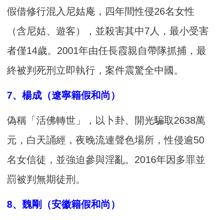
假借修行混入尼姑庵，四年間性侵26名女性
（含尼姑、遊客），並殺害其中7人，最小受害
者僅14歲。2001年由任長霞親自帶隊抓捕，最
終被判死刑立即執行，案件震驚全中國。
7、楊成（遼寧籍假和尚）
偽稱「活佛轉世」，以卜卦、開光騙取2638萬
元，白天誦經，夜晚流連聲色場所，性侵逾50
名女信徒，並強迫參與淫亂。2016年因多罪並
罰被判無期徒刑。
8、魏剛（安徽籍假和尚）