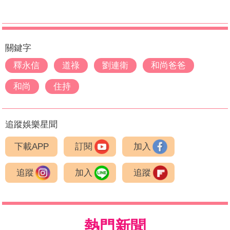
關鍵字
釋永信
道祿
劉連衛
和尚爸爸
和尚
住持
追蹤娛樂星聞
下載APP
訂閱
加入
追蹤
加入
追蹤
熱門新聞