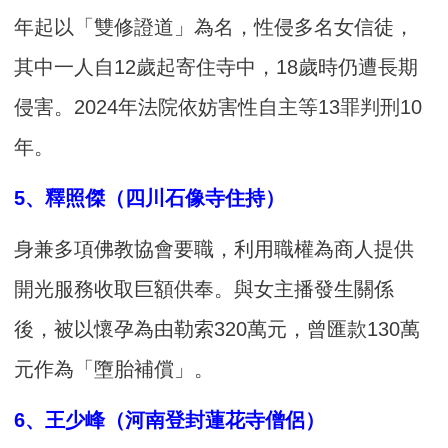
年起以「雙修證道」為名，性侵多名女信徒，
其中一人自12歲起寄住寺中，18歲時仍遭長期
侵害。2024年法院依妨害性自主等13罪判刑10
年。
5、釋照傑（四川石像寺住持）
身兼多項佛教協會要職，利用職權為商人提供
開光服務收取巨額供奉。與女主播發生關係
後，被以懷孕為由勒索320萬元，曾匯款130萬
元作為「墮胎補償」。
6、王少峰（河南登封蓮花寺僧侶）