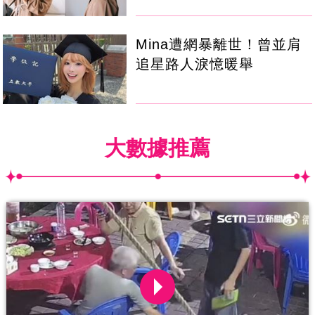
Mina遭網暴離世！曾並肩
追星路人淚憶暖舉
大數據推薦