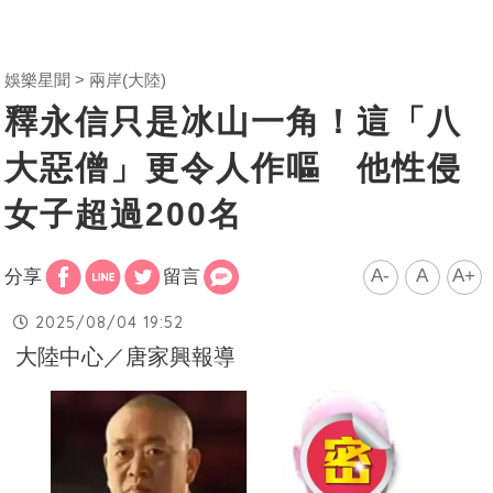
娛樂星聞
兩岸(大陸)
釋永信只是冰山一角！這「八
大惡僧」更令人作嘔 他性侵
女子超過200名
A-
A
A+
分享
留言
2025/08/04 19:52
大陸中心／唐家興報導