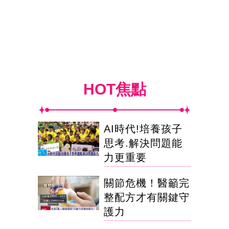
HOT焦點
AI時代!培養孩子
思考.解決問題能
力更重要
關節危機！醫籲完
整配方才有關鍵守
護力