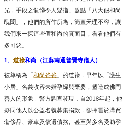
光，手段之骯髒令人髮指。盤點「八大假和尚
醜聞」，他們的所作所為，簡直天理不容，讓
我們來一探這些假和尚的真面目，看看他們有
多可惡。
1、
道祿
和尚（江蘇南通普賢寺僧人）
被尊稱為「
和尚爸爸
」的道祿，早年以「護生
小居」名義收容未婚孕婦與棄嬰，塑造成佛門
善人的形象。警方調查發現，自2018年起，他
夥同他人以公益名義募集捐款，卻揮霍於購買
奢侈品、豪車及償還債務。甚至與多名受助孕