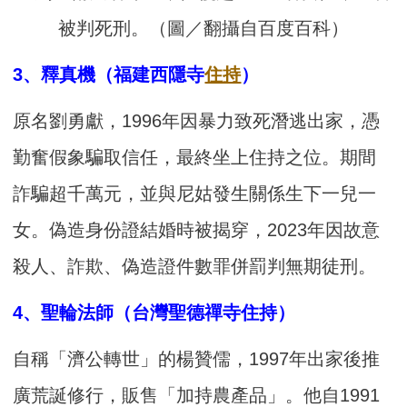
被判死刑。（圖／翻攝自百度百科）
3、釋真機（福建西隱寺
住持
）
原名劉勇獻，1996年因暴力致死潛逃出家，憑
勤奮假象騙取信任，最終坐上住持之位。期間
詐騙超千萬元，並與尼姑發生關係生下一兒一
女。偽造身份證結婚時被揭穿，2023年因故意
殺人、詐欺、偽造證件數罪併罰判無期徒刑。
4、聖輪法師（台灣聖德禪寺住持）
自稱「濟公轉世」的楊贊儒，1997年出家後推
廣荒誕修行，販售「加持農產品」。他自1991