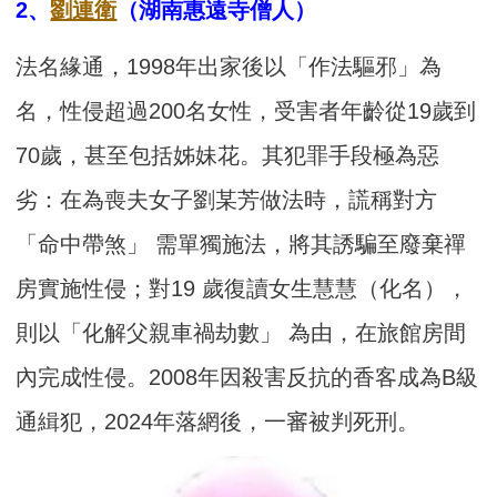
2、
劉連衛
（湖南惠遠寺僧人）
法名緣通，1998年出家後以「作法驅邪」為
名，性侵超過200名女性，受害者年齡從19歲到
70歲，甚至包括姊妹花。其犯罪手段極為惡
劣：在為喪夫女子劉某芳做法時，謊稱對方
「命中帶煞」 需單獨施法，將其誘騙至廢棄禪
房實施性侵；對19 歲復讀女生慧慧（化名），
則以「化解父親車禍劫數」 為由，在旅館房間
內完成性侵。2008年因殺害反抗的香客成為B級
通緝犯，2024年落網後，一審被判死刑。