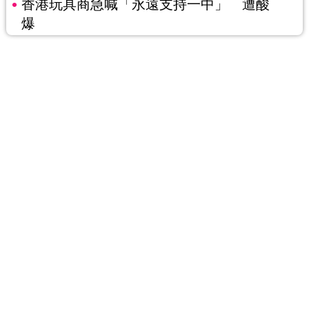
香港玩具商急喊「永遠支持一中」 遭酸
爆