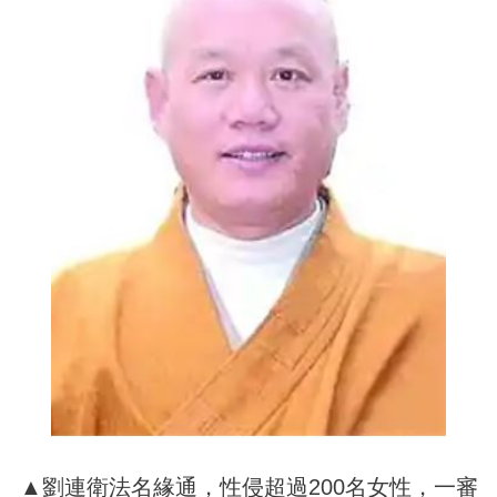
▲劉連衛法名緣通，性侵超過200名女性，一審