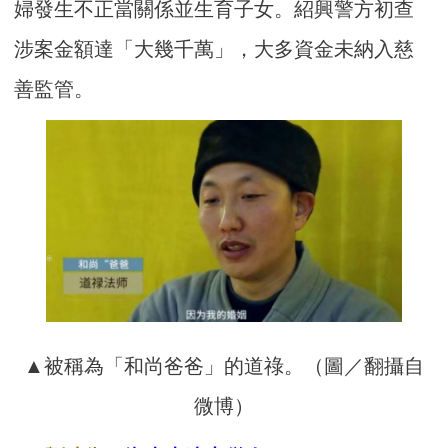
婦發生不正當關係並生育子女。紹興警方初查
涉案金額達「大幾千萬」，大多資金未納入慈
善監管。
▲被稱為「和尚爸爸」的道祿。（圖／翻攝自
微博）