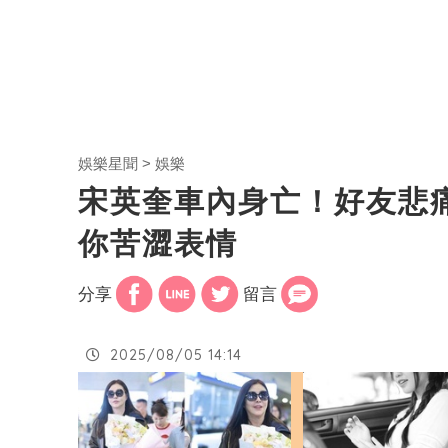
娛樂星聞
娛樂
宋英奎車內身亡！好友悲
你苦澀表情
分享
留言
2025/08/05 14:14