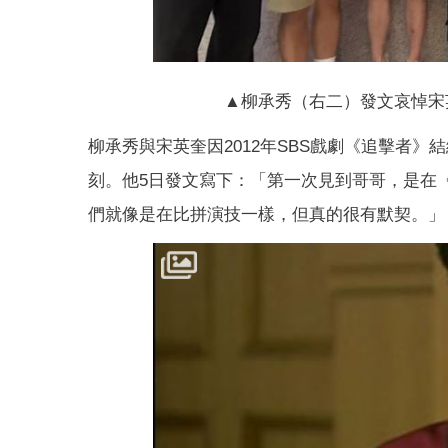
▲柳承秀（右二）發文哀悼宋英奎的
柳承秀與宋英奎因2012年SBS戲劇《追擊者
刻。他5日發文寫下：「第一次見到哥哥，是在
們就像是在比拼演技一樣，但真的很有默契。」