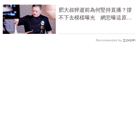
肥大叔猝逝前為何堅持直播？撐
不下去模樣曝光 網悲曝這原因
才變粉絲
Recommended by