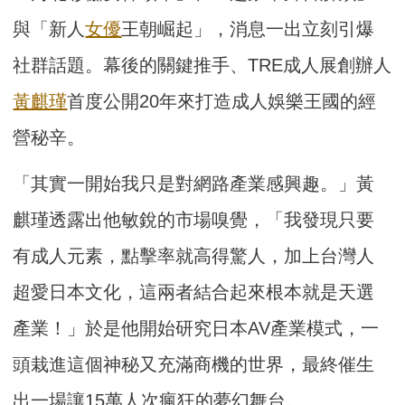
與「新人
女優
王朝崛起」，消息一出立刻引爆
社群話題。幕後的關鍵推手、TRE成人展創辦人
黃麒瑾
首度公開20年來打造成人娛樂王國的經
營秘辛。
「其實一開始我只是對網路產業感興趣。」黃
麒瑾透露出他敏銳的市場嗅覺，「我發現只要
有成人元素，點擊率就高得驚人，加上台灣人
超愛日本文化，這兩者結合起來根本就是天選
產業！」於是他開始研究日本AV產業模式，一
頭栽進這個神秘又充滿商機的世界，最終催生
出一場讓15萬人次瘋狂的夢幻舞台。