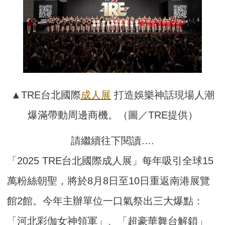
▲TRE台北國際
成人展
打造娛樂神話現場人潮
爆滿帶動周邊商機。（圖／TRE提供）
請繼續往下閱讀….
「2025 TRE台北國際成人展」每年吸引全球15
萬粉絲朝聖，將於8月8日至10日重返南港展覽
館2館。今年主辦單位一口氣祭出三大爆點：
「河北彩伽女神領軍」、「超豪華舞台解鎖」