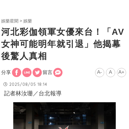
娛樂星聞
娛樂
河北彩伽領軍女優來台！「AV
女神可能明年就引退」他揭幕
後驚人真相
A-
A
A+
分享
留言
2025/08/05 18:14
記者林汝珊／台北報導