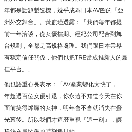
年都是話題製造機，幾乎成為日本AV圈的「亞
洲外交舞台」。黃麒瑾透露：「我們每年都提
前一年洽談，從女優檔期、經紀公司配合到舞
台規劃，全都是高規格處理。我們跟日本業界
有穩定信任關係，他們也把TRE當成推新人的最
佳平台。」
他也語重心長表示：「AV產業變化太快了，一
年超過百位女優引退，你永遠不知道今天在你
面前笑得燦爛的女神，明年會不會就消失在螢
光幕後。所以我們才這麼重視『這一刻』，讓
粉絲在最閃耀的時刻遇見她。」