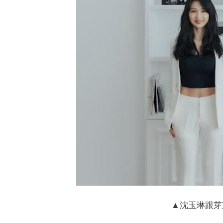
▲沈玉琳跟芽