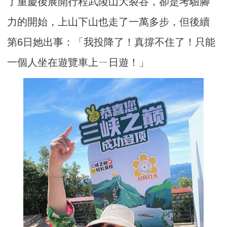
了重慶後展開行程武陵山大裂谷，卻是考驗腳
力的開始，上山下山也走了一萬多步，但後續
第6日她出事：「我投降了！真撐不住了！只能
一個人坐在遊覽車上ㄧ日遊！」