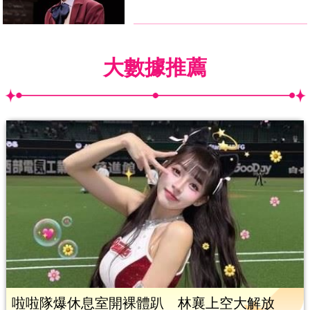
大數據推薦
啦啦隊爆休息室開裸體趴 林襄上空大解放