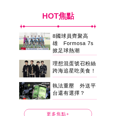
HOT焦點
8國球員齊聚高
雄 Formosa 7s
掀足球熱潮
理想混蛋號召粉絲
跨海追星吃美食！
執法重壓 外送平
台還有選擇？
更多焦點+