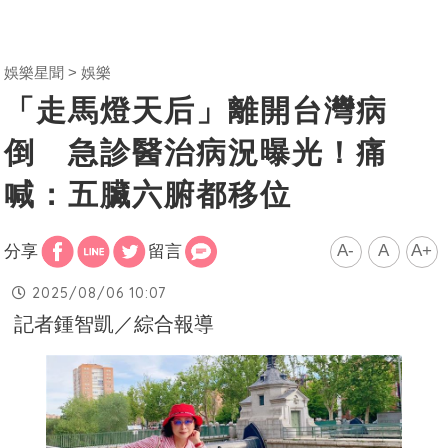
娛樂星聞
娛樂
「走馬燈天后」離開台灣病
倒 急診醫治病況曝光！痛
喊：五臟六腑都移位
A-
A
A+
分享
留言
2025/08/06 10:07
記者鍾智凱／綜合報導