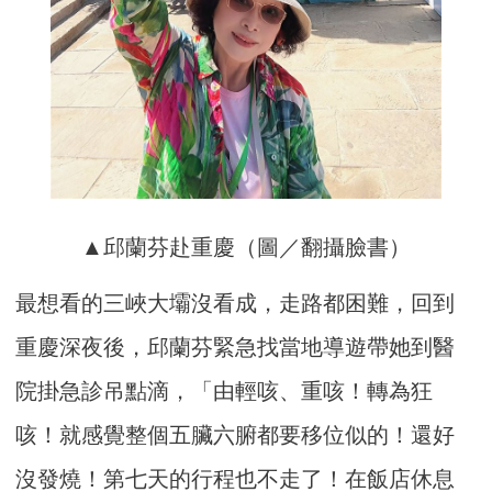
▲邱蘭芬赴重慶（圖／翻攝臉書）
最想看的三峽大壩沒看成，走路都困難，回到
重慶深夜後，邱蘭芬緊急找當地導遊帶她到醫
院掛急診吊點滴，「由輕咳、重咳！轉為狂
咳！就感覺整個五臟六腑都要移位似的！還好
沒發燒！第七天的行程也不走了！在飯店休息