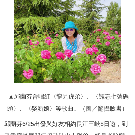
▲邱蘭芬曾唱紅〈龍兄虎弟〉、〈難忘七號碼
頭〉、〈娶新娘〉等歌曲。（圖／翻攝臉書）
邱蘭芬6/25出發與好友相約長江三峽8日遊，到