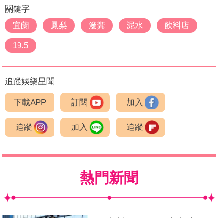
關鍵字
宜蘭
鳳梨
潑糞
泥水
飲料店
19.5
追蹤娛樂星聞
下載APP
訂閱
加入
追蹤
加入
追蹤
熱門新聞