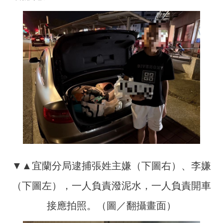
▼▲宜蘭分局逮捕張姓主嫌（下圖右）、李嫌
（下圖左），一人負責潑泥水，一人負責開車
接應拍照。（圖／翻攝畫面）