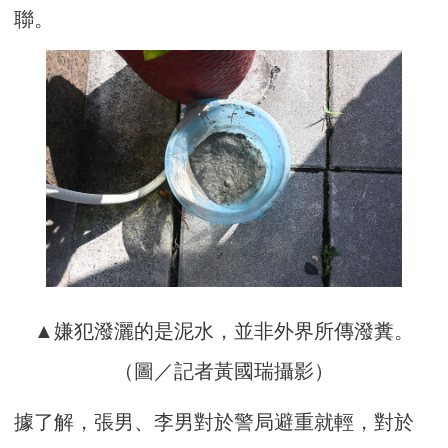
聯。
▲嫌犯潑灑的是泥水，並非外界所傳潑糞。
（圖／記者黃國瑞攝影）
據了解，張男、李男對於警局避重就輕，對於