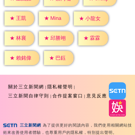
★
王凱
★
Mina
★
小龍女
★
林襄
★
霖霖
★
邱勝翊
★
巴鈺
★
賴銘偉
關於三立新聞網
隱私權聲明
三立新聞自律守則
合作提案窗口
意見反應
三立新聞網
為了提供更好的閱讀內容，我們使用相關網站技
Copyright ©2026 Sanlih E-Television All Rights
術來改善使用者體驗，也尊重用戶的隱私權，特別提出聲明。