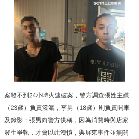
案發不到24小時火速破案，警方調查張姓主嫌
（23歲）負責潑灑，李男（18歲）則負責開車
及錄影；張男向警方供稱，因為消費時與店家
發生爭執，才會以此洩憤，與屏東事件並無關