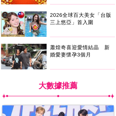
2026全球百大美女「台版
三上悠亞」首入圍
蕭煌奇喜迎愛情結晶 新
婚愛妻懷孕3個月
大數據推薦