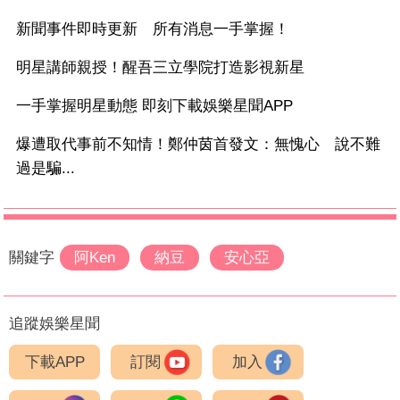
新聞事件即時更新 所有消息一手掌握！
明星講師親授！醒吾三立學院打造影視新星
一手掌握明星動態 即刻下載娛樂星聞APP
爆遭取代事前不知情！鄭仲茵首發文：無愧心 說不難
過是騙...
關鍵字
阿Ken
納豆
安心亞
追蹤娛樂星聞
下載APP
訂閱
加入