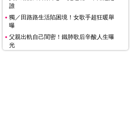
誰
獨／田路路生活陷困境！女歌手超狂暖舉
曝
父親出軌自己閨密！鐵肺歌后辛酸人生曝
光