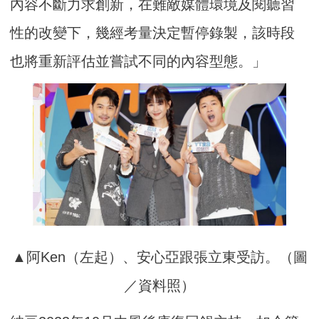
內容不斷力求創新，在難敵媒體環境及閱聽習
性的改變下，幾經考量決定暫停錄製，該時段
也將重新評估並嘗試不同的內容型態。」
▲阿Ken（左起）、安心亞跟張立東受訪。（圖
／資料照）