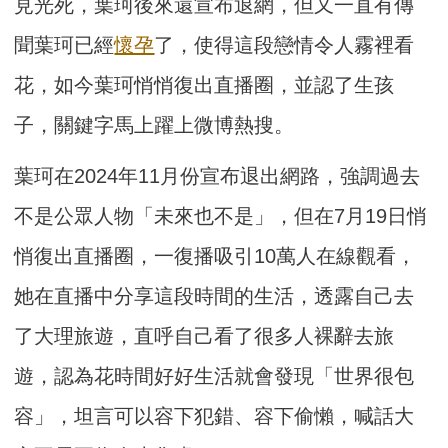
見光死，葉珂後來還宣布退網，但又一直有傳
聞葉珂已經
懷孕
了，使得這段戀情令人霧裡看
花，如今葉珂悄悄復出直播圈，並認了生孩
子，關鍵字馬上躍上微博熱搜。
葉珂在2024年11月份宣布退出網路，強調過去
不是公眾人物「未來也不是」，但在7月19日悄
悄復出直播圈，一復播吸引10萬人在線觀看，
她在直播中分享這段時間的生活，透露自己去
了大理旅遊，直呼自己看了很多人裸辭去旅
遊，認為花時間好好生活就會發現「世界很包
容」，坦言可以容下犯錯、容下偷懶，喊話大