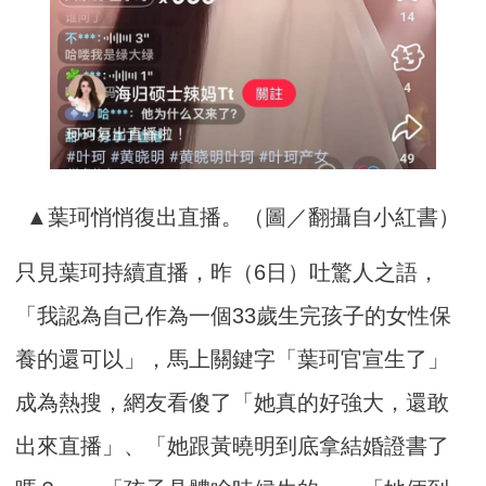
▲葉珂悄悄復出直播。（圖／翻攝自小紅書）
只見葉珂持續直播，昨（6日）吐驚人之語，
「我認為自己作為一個33歲生完孩子的女性保
養的還可以」，馬上關鍵字「葉珂官宣生了」
成為熱搜，網友看傻了「她真的好強大，還敢
出來直播」、「她跟黃曉明到底拿結婚證書了