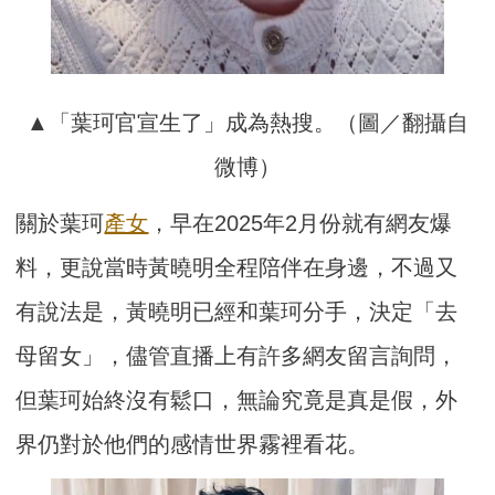
▲「葉珂官宣生了」成為熱搜。（圖／翻攝自
微博）
關於葉珂
產女
，早在2025年2月份就有網友爆
料，更說當時黃曉明全程陪伴在身邊，不過又
有說法是，黃曉明已經和葉珂分手，決定「去
母留女」，儘管直播上有許多網友留言詢問，
但葉珂始終沒有鬆口，無論究竟是真是假，外
界仍對於他們的感情世界霧裡看花。