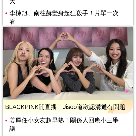
大
李棟旭、南柱赫變身超狂殺手！片單一次
看
BLACKPINK開直播 Jisoo道歉認溝通有問題
姜厚任小女友超早熟！關係人回應小三爭
議