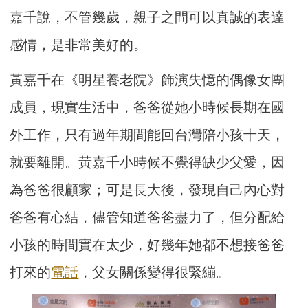
嘉千說，不管幾歲，親子之間可以真誠的表達
感情，是非常美好的。
黃嘉千在《明星養老院》飾演失憶的偶像女團
成員，現實生活中，爸爸從她小時候長期在國
外工作，只有過年期間能回台灣陪小孩十天，
就要離開。黃嘉千小時候不覺得缺少父愛，因
為爸爸很顧家；可是長大後，發現自己內心對
爸爸有心結，儘管知道爸爸盡力了，但分配給
小孩的時間實在太少，好幾年她都不想接爸爸
打來的
電話
，父女關係變得很緊繃。