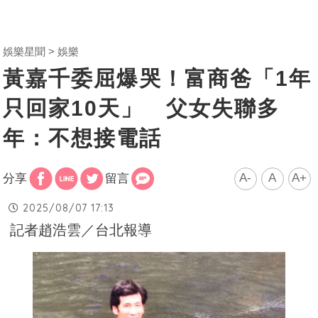
娛樂星聞
娛樂
黃嘉千委屈爆哭！富商爸「1年
只回家10天」 父女失聯多
年：不想接電話
A-
A
A+
分享
留言
2025/08/07 17:13
記者趙浩雲／台北報導