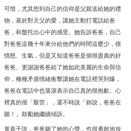
可惜，尤其想到自己的信仰是父親送給她的禮
物，基於對天父的愛，讓她主動打電話給爸
爸，和盤托出心中的感受。她告訴爸爸，自己
對爸爸這幾十年來分給他們的時間這麼少，很
憤怒、生氣，但是又知道爸爸是個很盡責的好
爸爸、更謝謝爸爸給了她如此美麗的生命與信
仰，種種矛盾情緒衝擊讓她在電話裡哭到爆，
爸爸在電話中也落淚表示自己真的很抱歉、心
裡真的很「艱苦」，還不時說「妳說，爸爸在
聽！」鼓勵她繼續傾訴。
黃嘉千說，爸爸聽了她的心聲，也很勇敢地放