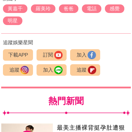
黃嘉千
羅美玲
爸爸
電話
感覺
明星
追蹤娛樂星聞
下載APP
訂閱
加入
追蹤
加入
追蹤
熱門新聞
最美主播裸背挺孕肚遭狠