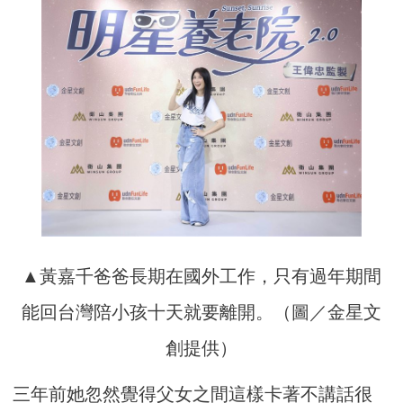
▲黃嘉千爸爸長期在國外工作，只有過年期間
能回台灣陪小孩十天就要離開。（圖／金星文
創提供）
三年前她忽然覺得父女之間這樣卡著不講話很