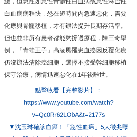
緩，但急性如急性骨髓性白血病或急性淋巴性
白血病病程快，恐在短時間內急速惡化，需要
化療與骨髓移植，才有辦法提升長期存活率。
但也並非所有患者都能夠撐過療程，陳三奇舉
例，「青蛙王子」高凌風罹患血癌因反覆化療
仍沒辦法清除癌細胞，選擇不接受幹細胞移植
保守治療，病情迅速惡化在1年後離世。
點擊收看【完整影片】：
https://www.youtube.com/watch?
v=Qc0Rr62LObA&t=2177s
▼沈玉琳確診血癌！「急性血癌」5大徵兆曝