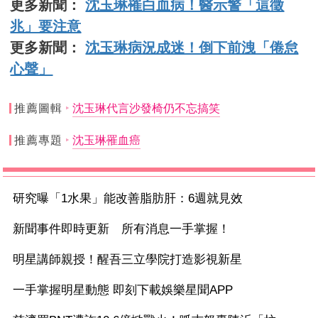
更多新聞：
沈玉琳罹白血病！醫示警「這徵
兆」要注意
更多新聞：
沈玉琳病況成迷！倒下前洩「倦怠
心聲」
推薦圖輯
沈玉琳代言沙發椅仍不忘搞笑
推薦專題
沈玉琳罹血癌
研究曝「1水果」能改善脂肪肝：6週就見效
新聞事件即時更新 所有消息一手掌握！
明星講師親授！醒吾三立學院打造影視新星
一手掌握明星動態 即刻下載娛樂星聞APP