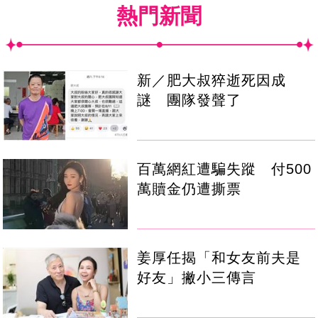
熱門新聞
新／肥大叔猝逝死因成
謎 團隊發聲了
百萬網紅遭騙失蹤 付500
萬贖金仍遭撕票
姜厚任揭「和女友前夫是
好友」撇小三傳言