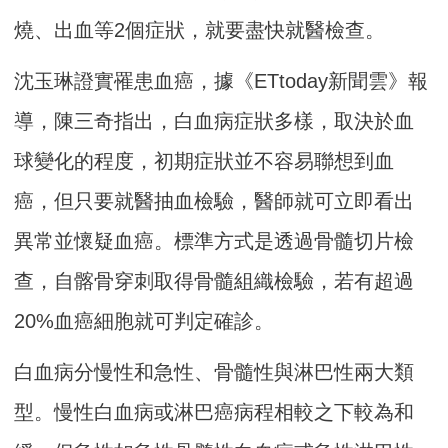
燒、出血等2個症狀，就要盡快就醫檢查。
沈玉琳證實罹患血癌，據《ETtoday新聞雲》報
導，陳三奇指出，白血病症狀多樣，取決於血
球變化的程度，初期症狀並不容易聯想到血
癌，但只要就醫抽血檢驗，醫師就可立即看出
異常並懷疑血癌。標準方式是透過骨髓切片檢
查，自髂骨穿刺取得骨髓組織檢驗，若有超過
20%血癌細胞就可判定確診。
白血病分慢性和急性、骨髓性與淋巴性兩大類
型。慢性白血病或淋巴癌病程相較之下較為和