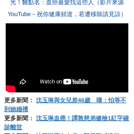
光！醫點名：血癌最愛找這些人（影片來源
YouTube－祝你健康頻道，若遭移除請見諒）​
更多新聞：
沈玉琳與女兒差46歲 嘆：怕等不
到她婚禮
更多新聞：
沈玉琳血癌！譚敦慈弟健檢1紅字確
診離世