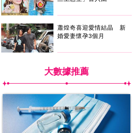
蕭煌奇喜迎愛情結晶 新
婚愛妻懷孕3個月
大數據推薦