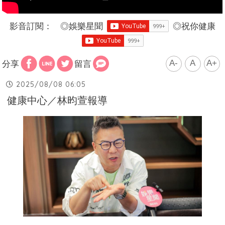
影音訂閱：
◎
娛樂星聞
◎
祝你健康
A-
A
A+
分享
留言
2025/08/08 06:05
健康中心／林昀萱報導