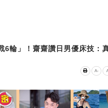
戰6輪」！齋齋讚日男優床技：
A-