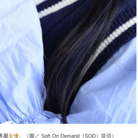
專屬
女優
。（圖／ Soft On Demand（SOD）提供）