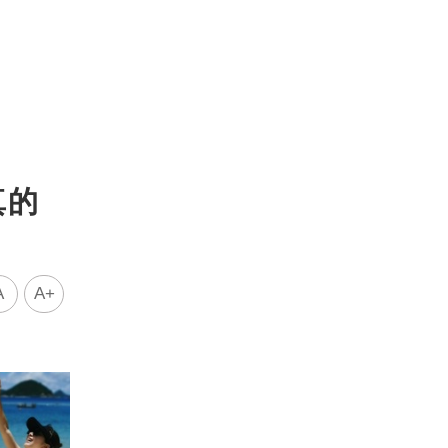
真的
A
A+