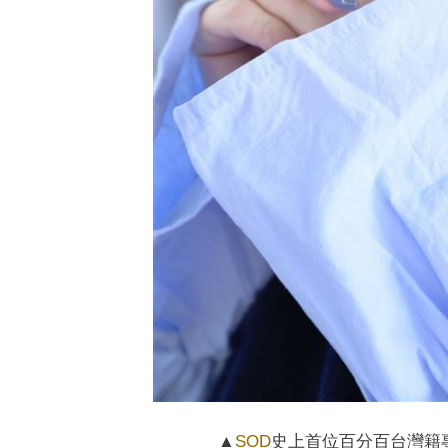
▲
SOD
史上首位百分百台灣籍