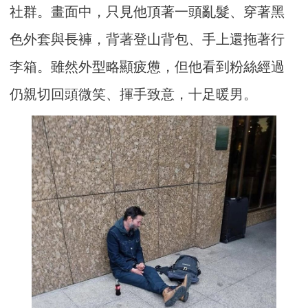
社群。畫面中，只見他頂著一頭亂髮、穿著黑
色外套與長褲，背著登山背包、手上還拖著行
李箱。雖然外型略顯疲憊，但他看到粉絲經過
仍親切回頭微笑、揮手致意，十足暖男。