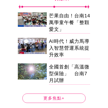
芒果自由！台南14
萬學童午餐「整顆
愛文」
AI時代！威力馬導
入智慧營運系統提
升效率
全國首創「高溫微
型保險」 台南7
月試辦
更多焦點+