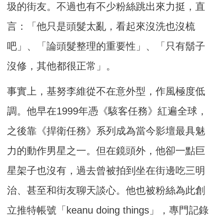
圾的街友。不過也有不少粉絲跳出來力挺，直
言：「他只是頭髮太亂，看起來沒洗也沒梳
吧」、「論頭髮整理的重要性」、「只有鬍子
沒修，其他都很正常」。
事實上，基努李維從不在意外型，作風極度低
調。他早在1999年憑《駭客任務》紅遍全球，
之後靠《捍衛任務》系列成為當今影壇最具魅
力的動作男星之一。但在鏡頭外，他卻一點巨
星架子也沒有，過去曾被拍到坐在街邊吃三明
治、甚至和街友聊天談心。他也被粉絲為此創
立推特帳號「keanu doing things」，專門記錄