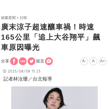
娛樂星聞
日韓
廣末涼子超速釀車禍！時速
165公里「追上大谷翔平」飆
車原因曝光
A-
A
A+
分享
留言
2025/08/08 15:23
記者林汝珊／台北報導