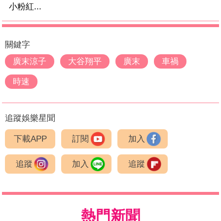
小粉紅...
關鍵字
廣末涼子
大谷翔平
廣末
車禍
時速
追蹤娛樂星聞
下載APP
訂閱
加入
追蹤
加入
追蹤
熱門新聞