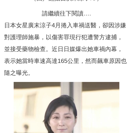
請繼續往下閱讀….
日本女星廣末涼子4月捲入車禍送醫，卻因涉嫌
對護理師施暴，以傷害罪現行犯遭警方逮捕，
並接受藥物檢查。近日日媒爆出她車禍內幕，
表示她當時車速高達165公里，然而飆車原因也
隨之曝光。