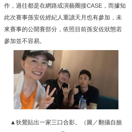
作，過往都是在網路或演藝圈接CASE，而據知
此次賽事孫安佐經紀人重讀天月也有參加，未
來賽事的公開賽部分，依照目前孫安佐狀態若
參加並不容易。
▲狄鶯貼出一家三口合影。（圖／翻攝自臉