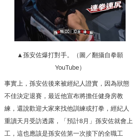
▲孫安佐爆打對手。（圖／翻攝自拳願
YouTube）
事實上，孫安佐後來被經紀人證實，因為狀態
不佳決定退賽，最近他宣布將擔任健身房教
練，還說歡迎大家來找他訓練或打拳，經紀人
重讀天月受訪透露，「預計8月」孫安佐就會上
工，這也應該是孫安佐第一次接下的全職工