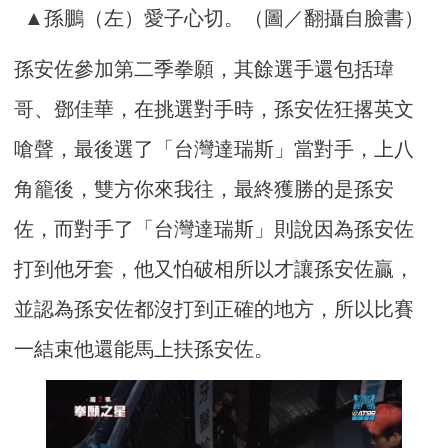
▲孫鵬（左）愛子心切。（圖／翻攝自臉書）
孫安佐參加第二季拳願，其餘選手還包括瑋
哥、鄧佳華，在挑選對手時，孫安佐狂撂英文
嗆聲，最後選了「台灣達瑞斯」當對手，上八
角籠後，雙方你來我往，最終獲勝的是孫安
佐，而對手了「台灣達瑞斯」則說因為孫安佐
打到他牙套，他又怕破相所以才讓孫安佐贏，
並認為孫安佐都沒打到正確的地方，所以比賽
一結束他還能馬上扶孫安佐。