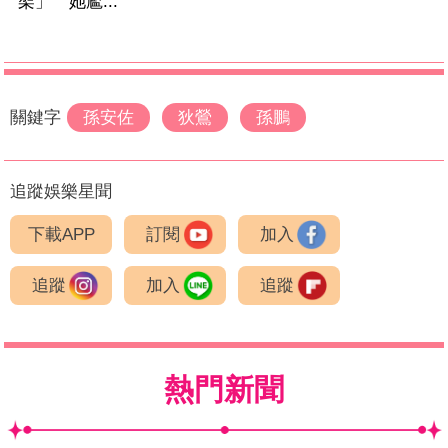
架」 她尷...
關鍵字
孫安佐
狄鶯
孫鵬
追蹤娛樂星聞
下載APP
訂閱
加入
追蹤
加入
追蹤
熱門新聞