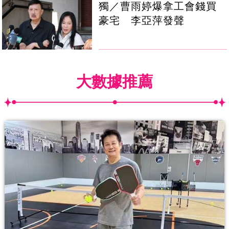
獨／曹雨婷爆拿工會錢買
豪宅 李亞萍發聲
大數據推薦