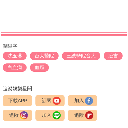
關鍵字
沈玉琳
台大醫院
三總轉院台大
臉書
白血病
血癌
追蹤娛樂星聞
下載APP
訂閱
加入
追蹤
加入
追蹤