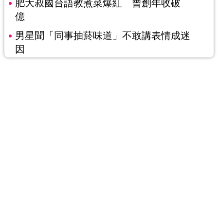
肥大叔國台語教煮菜爆紅 曾創年收破
億
男星聞「同事抽菸味道」不敢講表情成迷
因