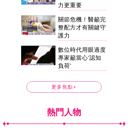
力更重要
關節危機！醫籲完
整配方才有關鍵守
護力
數位時代用眼過度
專家籲當心'認知
負荷'
更多焦點+
熱門人物