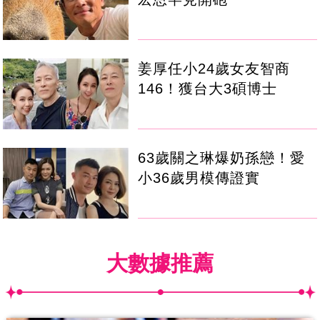
姜厚任小24歲女友智商
146！獲台大3碩博士
63歲關之琳爆奶孫戀！愛
小36歲男模傳證實
大數據推薦