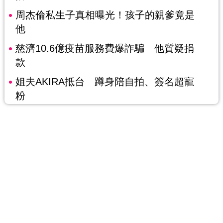
周杰倫私生子真相曝光！孩子的親爹竟是
他
慈濟10.6億疫苗服務費爆詐騙 他質疑捐
款
姐夫AKIRA抵台 蹲身陪自拍、簽名超寵
粉