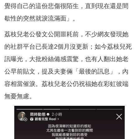
覺得自己的這份悲傷很陌生，直到現在還是間
歇性的突然就淚流滿面」。
荔枝兒老公發文公開噩耗前，不少網友發現她
的社群平台已長達2個月沒更新；如今荔枝兒死
訊曝光，大批粉絲備感震驚，也有人翻出她老
公早前貼文，提及夫妻倆「最後的訊息」，內
容相當催淚。荔枝兒老公仍祝福她在彩虹彼端
無憂無慮。