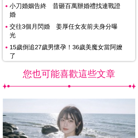
小刀婚姻告終 昔砸百萬辦婚禮找連戰證
婚
交往3個月閃婚 姜厚任女友前夫身分曝
光
15歲倒追27歲男懷孕！36歲美魔女當阿嬤
了
您也可能喜歡這些文章