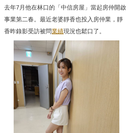
去年7月他在林口的「中信房屋」當起房仲開啟
事業第二春。最近老婆靜香也投入房仲業，靜
香昨錄影受訪被問
業績
現況也鬆口了。