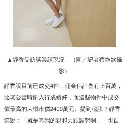
▲靜香受訪談業績現況。（圖／記者蔡維歆攝
影）
靜香說目前已成交4件，佣金估計會有上百萬，
比老公當時剛入行成績好，而這些物件中成交
價最高的大概市價2400萬元。提到秘訣？靜香
笑說：「就是靠我的親和力跟誠懇啊。」也自