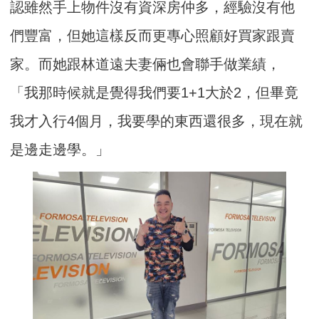
認雖然手上物件沒有資深房仲多，經驗沒有他
們豐富，但她這樣反而更專心照顧好買家跟賣
家。而她跟林道遠夫妻倆也會聯手做業績，
「我那時候就是覺得我們要1+1大於2，但畢竟
我才入行4個月，我要學的東西還很多，現在就
是邊走邊學。」