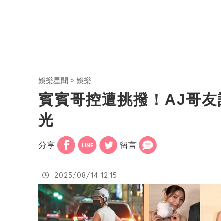
娛樂星聞
娛樂
賓賓哥控遭挑撥！AJ哥
光
分享
留言
2025/08/14 12:15