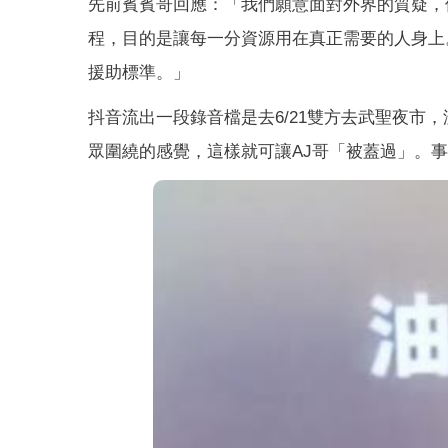
先前賓賓哥回應：「我們願意面對外界的質疑，
程，目的是讓每一分資源用在真正需要的人身上
援助標準。」
抖音流出一段錄音檔是去6/21雙方去武聖夜市
眾圍繞的感覺，這樣就可讓AJ哥「被蓋過」。