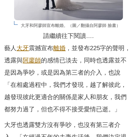
大牙和阿廖師宣布離婚。（圖／翻攝自阿廖師 臉書）
請繼續往下閱讀….
藝人
大牙
震撼宣布
離婚
，並發布225字的聲明，
透露與
阿廖師
的感情已淡去，同時也透露並不
是因為爭吵，或是因為第三者的介入，也說
「在相處過程中，我們才發現，越了解彼此，
越發現彼此更適合的關係是家人和朋友，我們
都努力過了，但也不得不接受愛情已逝。」
大牙也透露雙方沒有爭吵，也沒有第三者介
入，「在經過五年的夫妻生活後，我們決定退