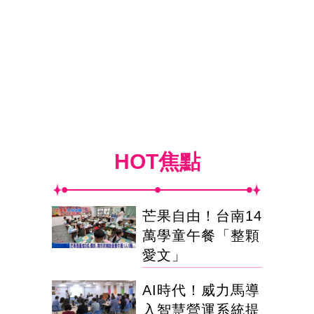
HOT焦點
芒果自由！台南14
萬學童午餐「整顆
愛文」
AI時代！威力馬導
入智慧營運系統提