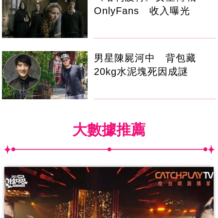
OnlyFans 收入曝光
男星陳屍河中 背包藏
20kg水泥塊死因成謎
大數據推薦