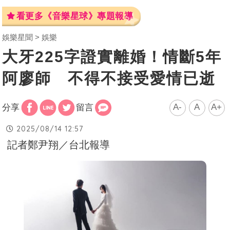
看更多《音樂星球》專題報導
娛樂星聞
娛樂
大牙225字證實離婚！情斷5年
阿廖師 不得不接受愛情已逝
A-
A
A+
分享
留言
2025/08/14 12:57
記者鄭尹翔／台北報導