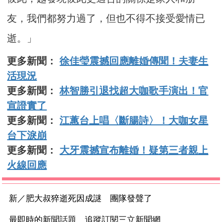
友，我們都努力過了，但也不得不接受愛情已
逝。」
更多新聞：
徐佳瑩震撼回應離婚傳聞！夫妻生
活現況
更多新聞：
林智勝引退找超大咖歌手演出！官
宣證實了
更多新聞：
江蕙台上唱〈斷腸詩〉！大咖女星
台下淚崩
更多新聞：
大牙震撼宣布離婚！疑第三者親上
火線回應
新／肥大叔猝逝死因成謎 團隊發聲了
最即時的新聞話題 追蹤訂閱三立新聞網