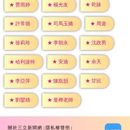
★
乾妹
★
曹雨婷
★
楊光友
★
周遊
★
許常德
★
司馬玉嬌
★
徐莉玲
★
李朝永
★
沈政男
★
安迪
★
余天
★
哈利波特
★
甘比
★
李亞萍
★
陳凱韻
★
劉鑾雄
★
曼樺老師
關於三立新聞網
隱私權聲明