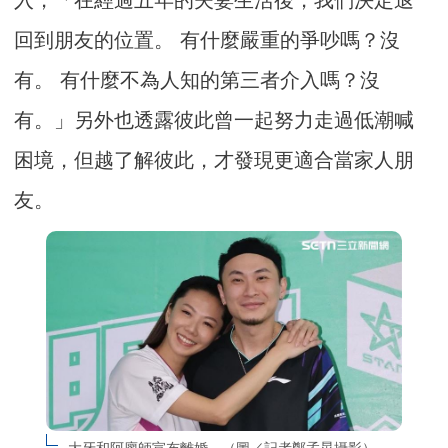
回到朋友的位置。 有什麼嚴重的爭吵嗎？沒
有。 有什麼不為人知的第三者介入嗎？沒
有。」另外也透露彼此曾一起努力走過低潮喊
困境，但越了解彼此，才發現更適合當家人朋
友。
大牙和阿廖師宣布離婚。（圖／記者鄭孟晃攝影）