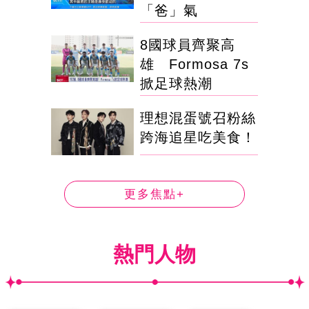
「爸」氣
8國球員齊聚高
雄 Formosa 7s
掀足球熱潮
理想混蛋號召粉絲
跨海追星吃美食！
更多焦點+
熱門人物