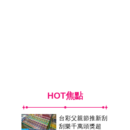
HOT焦點
台彩父親節推新刮
刮樂千萬頭獎超