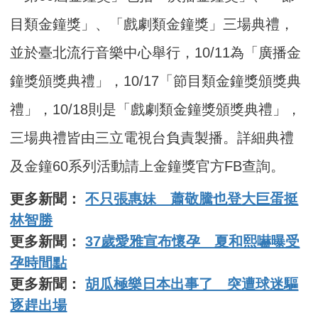
目類金鐘獎」、「戲劇類金鐘獎」三場典禮，
並於臺北流行音樂中心舉行，10/11為「廣播金
鐘獎頒獎典禮」，10/17「節目類金鐘獎頒獎典
禮」，10/18則是「戲劇類金鐘獎頒獎典禮」，
三場典禮皆由三立電視台負責製播。詳細典禮
及金鐘60系列活動請上金鐘獎官方FB查詢。
更多新聞：
不只張惠妹 蕭敬騰也登大巨蛋挺
林智勝
更多新聞：
37歲愛雅宣布懷孕 夏和熙嚇曝受
孕時間點
更多新聞：
胡瓜極樂日本出事了 突遭球迷驅
逐趕出場