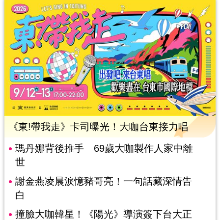
《東!帶我走》卡司曝光！大咖台東接力唱
瑪丹娜背後推手 69歲大咖製作人家中離
世
謝金燕凌晨淚憶豬哥亮！一句話藏深情告
白
撞臉大咖韓星！《陽光》導演簽下台大正