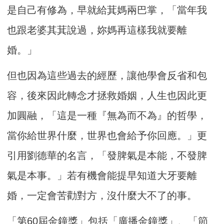
是自己有修為，早就給萁媽兩巴掌，「當年我
也跟老婆其萁說過，妳媽再這樣我就要離
婚。」
但也因為這些過去的經歷，讓他學會反省和包
容，後來因此轉念才拯救婚姻，人生也因此更
加圓融，「這是一種『無為而不為』的哲學，
當你給世界什麼，世界也會給予你回應。」更
引用劉德華的名言，「發脾氣是本能，不發脾
氣是本事。」若有機會能提早知道大牙要離
婚，一定會苦勸對方，沒什麼大不了的事。
「第60屆金鐘獎」包括「廣播金鐘獎」、「節