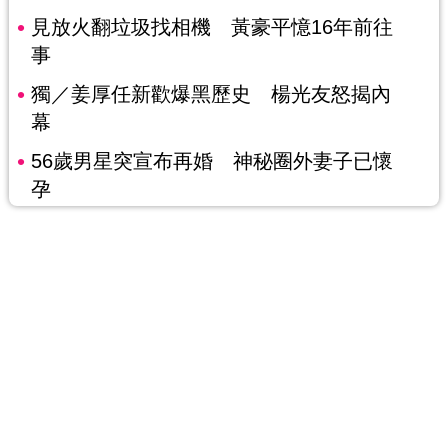
見放火翻垃圾找相機 黃豪平憶16年前往
事
獨／姜厚任新歡爆黑歷史 楊光友怒揭內
幕
56歲男星突宣布再婚 神秘圈外妻子已懷
孕