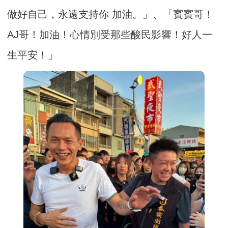
做好自己，永遠支持你 加油。」、「賓賓哥！
AJ哥！加油！心情別受那些酸民影響！好人一
生平安！」