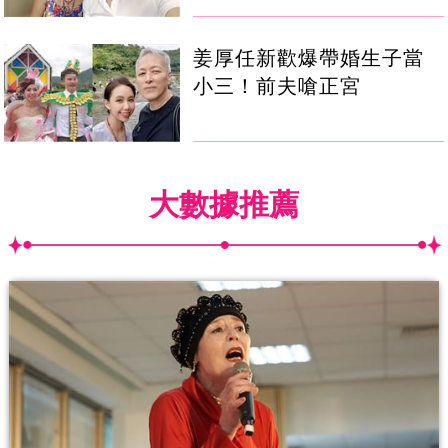
姜厚任新歡爆帶婚生子當
小三！前夫嗆正宮
大數據推薦