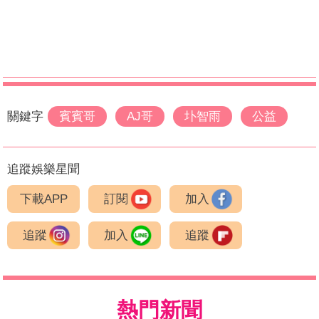
關鍵字
賓賓哥
AJ哥
圤智雨
公益
追蹤娛樂星聞
下載APP
訂閱
加入
追蹤
加入
追蹤
熱門新聞