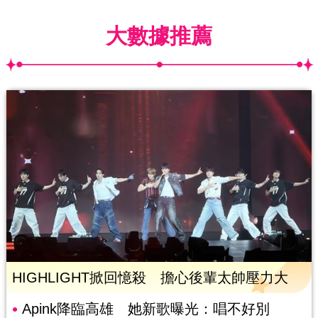
大數據推薦
HIGHLIGHT掀回憶殺 擔心後輩太帥壓力大
Apink降臨高雄 她新歌曝光：唱不好別