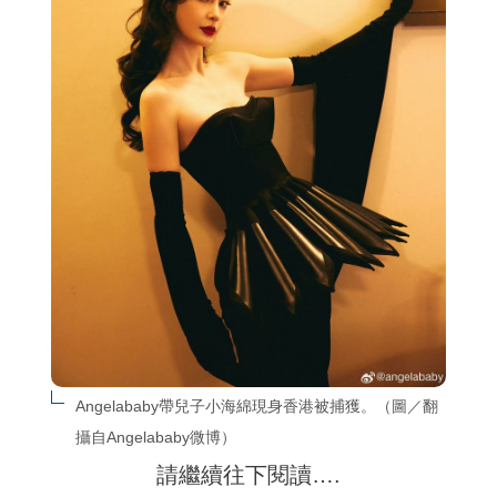
Angelababy帶兒子小海綿現身香港被捕獲。（圖／翻
攝自Angelababy微博）
請繼續往下閱讀….