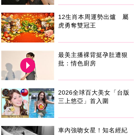
12生肖本周運勢出爐 屬
虎勇奪雙冠王
最美主播裸背挺孕肚遭狠
批：情色廚房
2026全球百大美女「台版
三上悠亞」首入圍
車內強吻女星！知名經紀