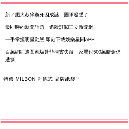
新／肥大叔猝逝死因成謎 團隊發聲了
最即時的新聞話題 追蹤訂閱三立新聞網
一手掌握明星動態 即刻下載娛樂星聞APP
百萬網紅遭閨蜜騙赴菲律賓失蹤 家屬付500萬贖金仍
遭撕...
特價 MILBON 哥德式 品牌紙袋
PR