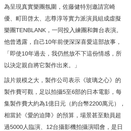
為呈現真實樂團氛圍，佐藤健特別邀請宮崎
優、町田啓太、志尊淳等實力派演員組成虛擬
樂團TENBLANK，一同投入練團和舞台表演。
他曾透露，自己10年前便深深喜愛這部故事，
「即使10年過去，我仍然放不下這份情感，所
以決定親自將它製作出來。」
該片規模之大，製作公司表示《玻璃之心》的
製作費可觀，足以拍攝5至6部的日本電影，每
集製作費大約為1億日元（約台幣2200萬元），
相當於《愛的迫降》的預算，場景甚至動員超
過5000人臨演、12台攝影機拍攝演唱會，是日