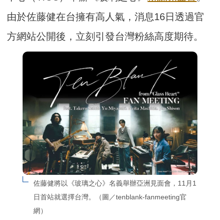
由於佐藤健在台擁有高人氣，消息16日透過官
方網站公開後，立刻引發台灣粉絲高度期待。
佐藤健將以《玻璃之心》名義舉辦亞洲見面會，11月1
日首站就選擇台灣。（圖／tenblank-fanmeeting官
網）