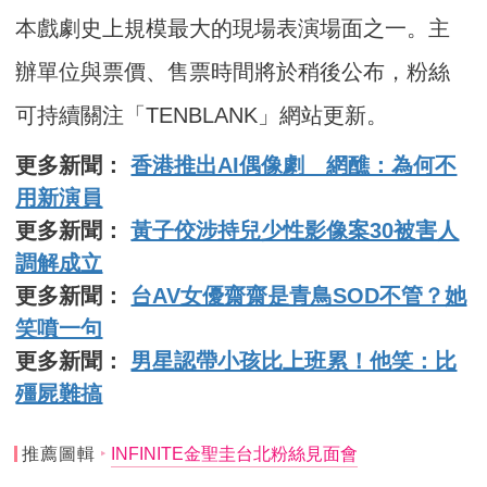
本戲劇史上規模最大的現場表演場面之一。主
辦單位與票價、售票時間將於稍後公布，粉絲
可持續關注「TENBLANK」網站更新。
更多新聞：
香港推出AI偶像劇 網醮：為何不
用新演員
更多新聞：
黃子佼涉持兒少性影像案30被害人
調解成立
更多新聞：
台AV女優齋齋是青鳥SOD不管？她
笑噴一句
更多新聞：
男星認帶小孩比上班累！他笑：比
殭屍難搞
推薦圖輯
INFINITE金聖圭台北粉絲見面會