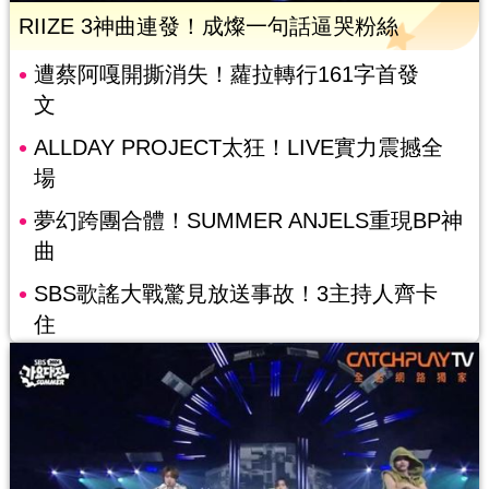
RIIZE 3神曲連發！成燦一句話逼哭粉絲
遭蔡阿嘎開撕消失！蘿拉轉行161字首發
文
ALLDAY PROJECT太狂！LIVE實力震撼全
場
夢幻跨團合體！SUMMER ANJELS重現BP神
曲
SBS歌謠大戰驚見放送事故！3主持人齊卡
住