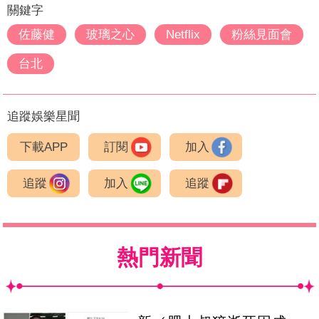
關鍵字
佐藤健
玻璃之心
Netflix
粉絲見面會
台北
追蹤娛樂星聞
下載APP
訂閱
加入
追蹤
加入
追蹤
熱門新聞