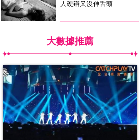
人硬辯又沒伸舌頭
大數據推薦