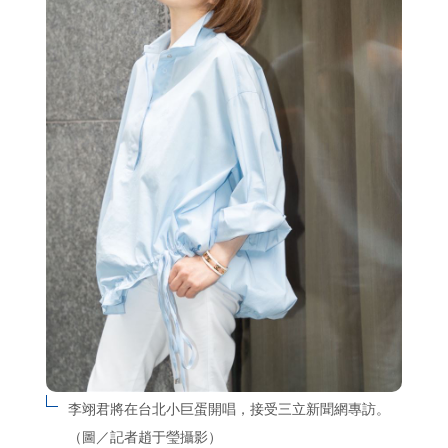
李翊君將在台北小巨蛋開唱，接受三立新聞網專訪。
（圖／記者趙于瑩攝影）