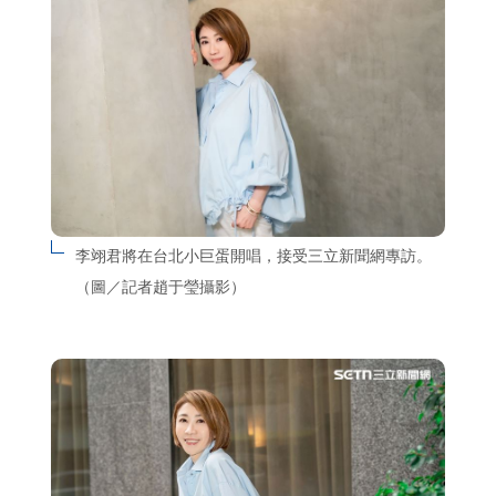
李翊君將在台北小巨蛋開唱，接受三立新聞網專訪。
（圖／記者趙于瑩攝影）