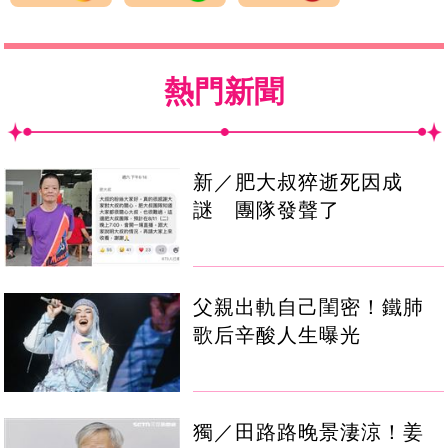
熱門新聞
新／肥大叔猝逝死因成
謎 團隊發聲了
父親出軌自己閨密！鐵肺
歌后辛酸人生曝光
獨／田路路晚景淒涼！姜