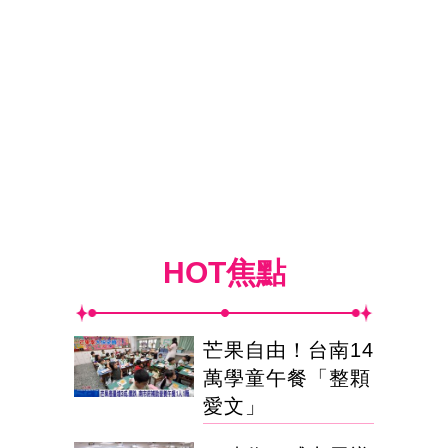
HOT焦點
芒果自由！台南14
萬學童午餐「整顆
愛文」