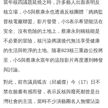
當年核四議題延燒之時，許多藝人出面表明反
核立場，小S與蔡康永也透過反核團體「媽媽監
督核電廠聯盟」影片發聲，小S表示希望能活在
安全、沒有危險的土地上，蔡康永則稱核能是
不必要的冒險，核污染將讓後代無法享受健康
的生活與乾淨的土地。隨著823核三重啟公投將
至，小S與蔡康永當年的這段影片再度遭到轉發
與討論。
對此，前市議員呱吉（邱威傑）今（17）日不
禁在臉書有感而發，表示反核與廢死都曾是台
灣社會的主流，當時不少演藝圈名人無懼沾染