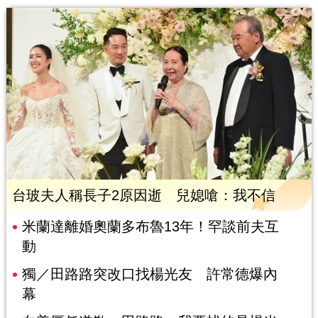
台玻夫人稱長子2原因逝 兒媳嗆：我不信
米蘭達離婚奧蘭多布魯13年！罕談前夫互
動
獨／田路路突改口找楊光友 許常德爆內
幕