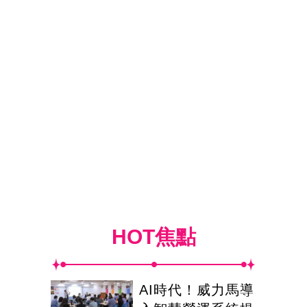
HOT焦點
AI時代！威力馬導