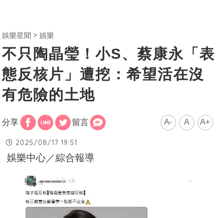
娛樂星聞
娛樂
不只陶晶瑩！小S、蔡康永「表
態反核片」遭挖：希望活在沒
有危險的土地
A-
A
A+
分享
留言
2025/08/17 19:51
娛樂中心／綜合報導