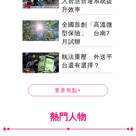
入智慧營運系統提
升效率
全國首創「高溫微
型保險」 台南7
月試辦
執法重壓 外送平
台還有選擇？
更多焦點+
熱門人物