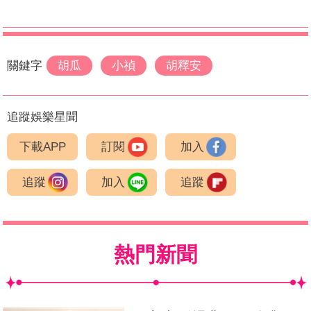
關鍵字
胡瓜
小禎
胡釋安
追蹤娛樂星聞
下載APP
訂閱
加入
追蹤
加入
追蹤
熱門新聞