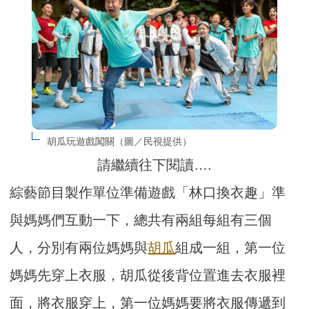
胡瓜玩遊戲闖關（圖／民視提供）
請繼續往下閱讀….
綜藝節目製作單位準備遊戲「林口換衣趣」準
與媽媽們互動一下，總共有兩組每組有三個
人，分別有兩位媽媽與
胡瓜
組成一組，第一位
媽媽先穿上衣服，胡瓜從後背位置進去衣服裡
面，將衣服穿上，第一位媽媽要將衣服傳遞到