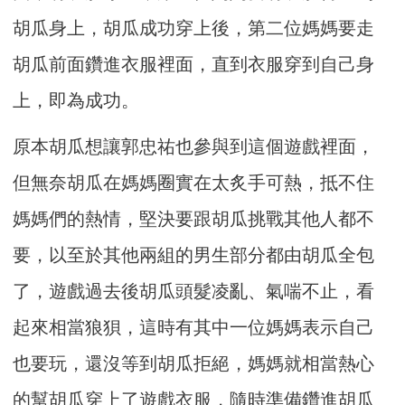
胡瓜身上，胡瓜成功穿上後，第二位媽媽要走
胡瓜前面鑽進衣服裡面，直到衣服穿到自己身
上，即為成功。
原本胡瓜想讓郭忠祐也參與到這個遊戲裡面，
但無奈胡瓜在媽媽圈實在太炙手可熱，抵不住
媽媽們的熱情，堅決要跟胡瓜挑戰其他人都不
要，以至於其他兩組的男生部分都由胡瓜全包
了，遊戲過去後胡瓜頭髮凌亂、氣喘不止，看
起來相當狼狽，這時有其中一位媽媽表示自己
也要玩，還沒等到胡瓜拒絕，媽媽就相當熱心
的幫胡瓜穿上了遊戲衣服，隨時準備鑽進胡瓜