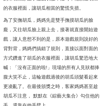
的衣服裡面，讓胡瓜相當的驚慌失措。
為了安撫胡瓜，媽媽先是雙手撫摸胡瓜的臉
龐，又往胡瓜臉上親上去，接著就直接開始遊
戲，讓人意想不到的是，原本遊戲規則說好的
背對背，媽媽們搞錯了規則，直接以面對面的
方式鑽進了胡瓜的衣服裡面，讓胡瓜驚恐地大
喊：「沒有正面的啦!」現場的所有人見狀都捧
腹大笑不止，這輪遊戲過後的胡瓜頭髮看起來
更凌亂了。在最後頒獎之時，客家媽媽甚至趁
胡瓜不注意， 默默在《綜藝大集合》勾住他的
手，還靠在他手臂上。