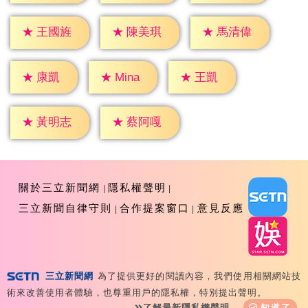
★
王國旌
★
陳美琪
★
馬清偉
★
康凱
★
王凱
★
Mina
★
黃明志
★
蔡阿嘎
關於三立新聞網
隱私權聲明
三立新聞自律守則
合作提案窗口
意見反應
三立新聞網
為了提供更好的閱讀內容，我們使用相關網站技
Copyright ©2026 Sanlih E-Television All Rights
術來改善使用者體驗，也尊重用戶的隱私權，特別提出聲明。
Reserved 版權所有 盜用必究 台北市內湖區舊宗路一段159
了解最新隱私權聲明
知道了