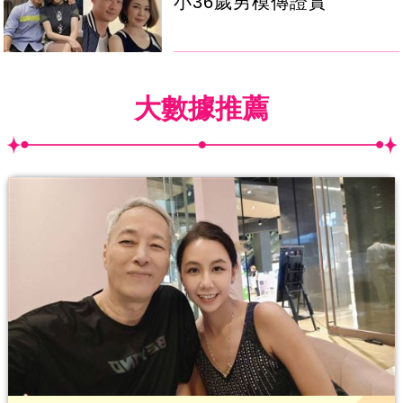
小36歲男模傳證實
大數據推薦