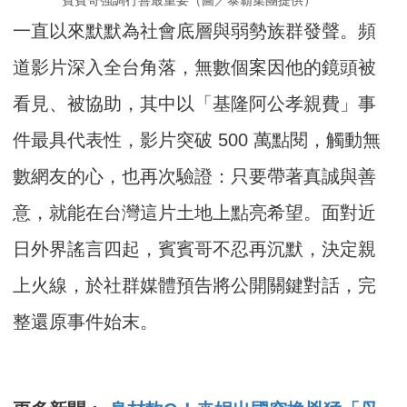
賓賓哥強調行善最重要（圖／泰霸集團提供）
一直以來默默為社會底層與弱勢族群發聲。頻
道影片深入全台角落，無數個案因他的鏡頭被
看見、被協助，其中以「基隆阿公孝親費」事
件最具代表性，影片突破 500 萬點閱，觸動無
數網友的心，也再次驗證：只要帶著真誠與善
意，就能在台灣這片土地上點亮希望。面對近
日外界謠言四起，賓賓哥不忍再沉默，決定親
上火線，於社群媒體預告將公開關鍵對話，完
整還原事件始末。