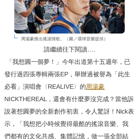
周湯豪推出搖滾情歌。（圖／環球音樂提供）
請繼續往下閱讀….
「我想圓一個夢！」今年出道第十五週年，已
發行過四張專輯兩張EP，舉辦過被譽為「此生
必看」演唱會〈REALIVE〉的
周湯豪
NICKTHEREAL，還會有什麼夢沒完成？當他訴
說著想圓夢的全新創作初衷，令人驚訝！Nick表
示，「我想把小時候覺得最酷的搖滾音樂、我
們都有的文化共感、集體記憶，做一張全部結