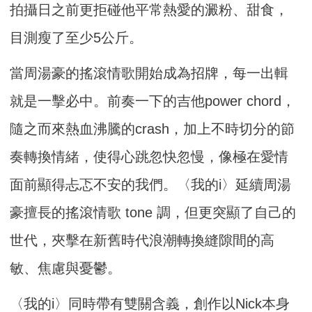
拍攝日之前更拒碰他平常熱愛的澱粉、甜食，
目測瘦了至少5公斤。
當周湯豪的搖滾情歌開始成為招牌，每一出輯
就是一擊必中。前奏一下的吉他power chord，
隨之而來熱血沸騰的crash，加上不時切分的節
奏轉換情緒，使得心跳忽快忽慢，像極在愛情
面前顯得忐忑不安的我們。〈我的i〉延續周湯
豪擅長的搖滾情歌 tone 調，但更突顯了自己的
世代，夾擊在新舊時代浪潮轉換縫隙間的高
敏、焦慮與憂鬱。
〈我的i〉同時帶有雙關含義，創作以Nick本身