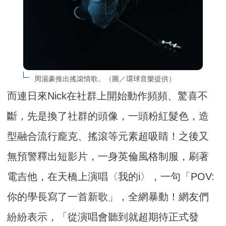
周湯豪推出搖滾情歌。（圖／環球音樂提供）
而連日來Nick在社群上開始動作頻頻、驚喜不
斷，先是換了社群的頭像，一頭粉紅髮色，造
型融合流行龐克、搖滾等元素超吸睛！之後又
無預警釋出短影片，一身英倫風格制服，刷著
電吉他，在天橋上演唱〈我的i〉，一句「POV:
你的學長寫了一首新歌」，全網暴動！網友們
紛紛表示，「從演唱會聽到就超期待正式發