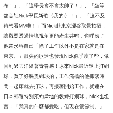
布！」、「這學長會不會太帥了！」、「坐等
熱音社Nick學長新歌〈我的i〉！」、「迫不及
待想看MV啦！」而Nick赴東京澀谷取景拍攝，
讓觀眾透過情境視角更能產生共鳴，也呼應了
他常形容自己「除了工作以外不是在家就是在
東京。」眼尖的歌迷也發現Nick似乎瘦了些，像
回到過去洋溢著青春感！原來Nick最近迷上打網
球，買了好幾隻網球拍，工作滿檔的他抓緊時
間一起床就去打球，再接著開始工作，就連在
日本都還特別預約當地的教練打網球，Nick也坦
言：「我真的什麼都愛吃，但現在很節制。」