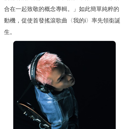
合在一起致敬的概念專輯。」如此簡單純粹的
動機，促使首發搖滾歌曲〈我的i〉率先領銜誕
生。