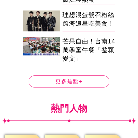
理想混蛋號召粉絲
跨海追星吃美食！
芒果自由！台南14
萬學童午餐「整顆
愛文」
更多焦點+
熱門人物