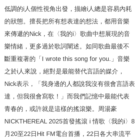
低調的i人個性視角出發，描繪i人總是容易內耗
的狀態。擅長把所有想表達的想法，都用音樂
來傳遞的Nick，在〈我的i〉歌曲中想展現的音
樂情緒，更多過於歌詞闡述。如同歌曲最後不
斷重複著的「I wrote this song for you.」音樂
之於i人來說，絕對是最能替代言語的媒介，
Nick表示，「我身邊的人都說我沒有很會言語表
達，但我很會寫歌！」而我們記憶中最能代表
青春的，或許就是這樣的搖滾樂。周湯豪
NICKTHEREAL 2025首發搖滾 i 情歌〈我的i〉8
月20至22日Hit FM電台首播，22日各大串流平