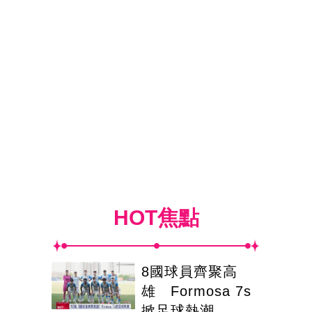
HOT焦點
8國球員齊聚高
雄 Formosa 7s
掀足球熱潮