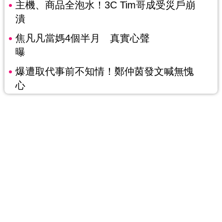
主機、商品全泡水！3C Tim哥成受災戶崩
潰
焦凡凡當媽4個半月 真實心聲
曝
爆遭取代事前不知情！鄭仲茵發文喊無愧
心