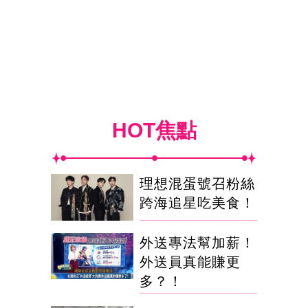
HOT焦點
理想混蛋號召粉絲
跨海追星吃美食！
外送專法幫加薪！
外送員真能賺更
多？！