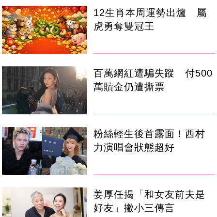
12生肖本周運勢出爐 屬
虎勇奪雙冠王
百萬網紅遭騙失蹤 付500
萬贖金仍遭撕票
粉絲輕生後首露面！西村
力演唱會狀態超好
姜厚任揭「和女友前夫是
好友」撇小三傳言