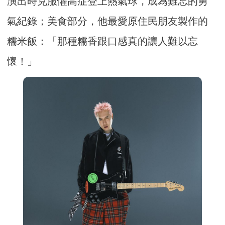
演出時克服懼高症登上熱氣球，成為難忘的勇
氣紀錄；美食部分，他最愛原住民朋友製作的
糯米飯：「那種糯香跟口感真的讓人難以忘
懷！」