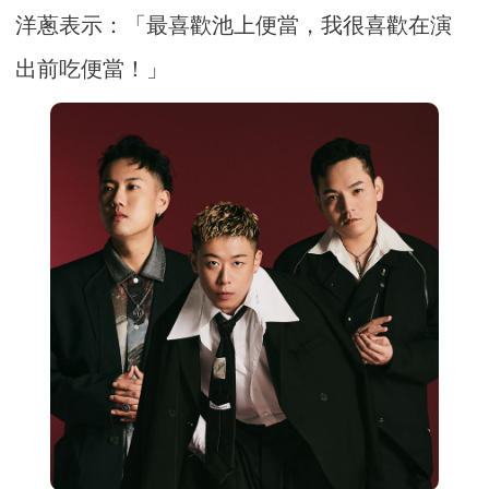
洋蔥表示：「最喜歡池上便當，我很喜歡在演
出前吃便當！」