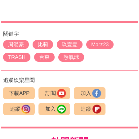
關鍵字
周湯豪
比莉
玖壹壹
Marz23
TRASH
台東
熱氣球
追蹤娛樂星聞
下載APP
訂閱
加入
追蹤
加入
追蹤