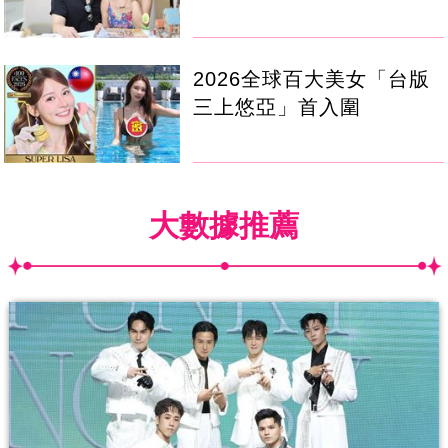
2026全球百大美女「台版
三上悠亞」首入圍
大數據推薦