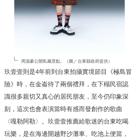
周湯豪公開私藏景點。（圖／台東縣政府提供）
玖壹壹則是4年前到台東拍攝實境節目《極島冒
險》時，在金崙待了兩個禮拜，在下榻民宿認
識很多親切又真心的居民朋友，至今仍印象深
刻，這次也會表演當時有感而發創作的歌曲
〈嘎勒阿勒〉。玖壹壹推薦給歌迷的台東吃喝
玩樂，是在海邊開越野沙灘車、吃池上便當，