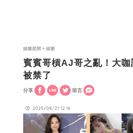
娛樂星聞
娛樂
賓賓哥槓AJ哥之亂！大
被禁了
分享
留言
2025/08/21 12:16