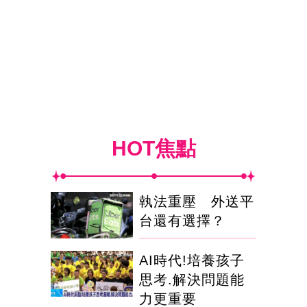
HOT焦點
執法重壓 外送平
台還有選擇？
AI時代!培養孩子
思考.解決問題能
力更重要