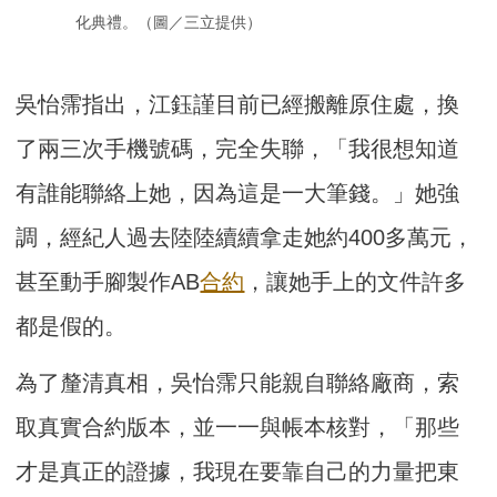
化典禮。（圖／三立提供）
吳怡霈指出，江鈺謹目前已經搬離原住處，換
了兩三次手機號碼，完全失聯，「我很想知道
有誰能聯絡上她，因為這是一大筆錢。」她強
調，經紀人過去陸陸續續拿走她約400多萬元，
甚至動手腳製作AB
合約
，讓她手上的文件許多
都是假的。
為了釐清真相，吳怡霈只能親自聯絡廠商，索
取真實合約版本，並一一與帳本核對，「那些
才是真正的證據，我現在要靠自己的力量把東