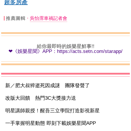
超多房產
推薦圖輯
吳怡霈車禍記者會
給你最即時的娛樂星鮮事!!
❤《娛樂星聞》APP：
https://acts.setn.com/starapp/
新／肥大叔猝逝死因成謎 團隊發聲了
改版大回饋 熱門3C大獎接力送
明星講師親授！醒吾三立學院打造影視新星
一手掌握明星動態 即刻下載娛樂星聞APP