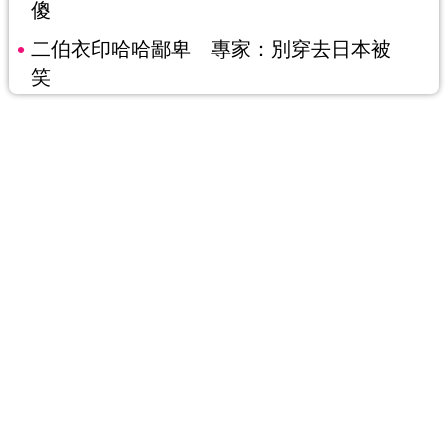
傻
二伯衣印哈哈鄙卑 專家：別穿去日本被
笑