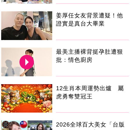
姜厚任女友背景遭疑！他
證實是真台大畢業
最美主播裸背挺孕肚遭狠
批：情色廚房
12生肖本周運勢出爐 屬
虎勇奪雙冠王
2026全球百大美女「台版