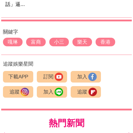
話」逼...
關鍵字
嘎琳
富商
小三
樂天
香港
追蹤娛樂星聞
下載APP
訂閱
加入
追蹤
加入
追蹤
熱門新聞