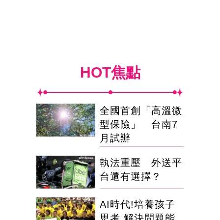
HOT焦點
全國首創「高溫微
型保險」 台南7
月試辦
執法重壓 外送平
台還有選擇？
AI時代!培養孩子
思考.解決問題能