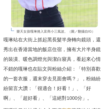
樂天女孩嘎琳捲入富商小三風波。（圖／翻攝自IG）
嘎琳站在大街上抓起黑長髮半身轉向鏡頭，還
秀出在香港當地的飯店住宿，擁有大片半身鏡
的裝潢、暖色調燈光與潔白寢具，看起來心情
不錯的嘎琳也在貼文與粉絲介紹：「特別喜歡
的一套衣服，週末穿去見面會嗎？」，粉絲紛
紛留言大讚：「很適合！好看！」、「好
啊」、「超好看」、「這絕對1000分」。