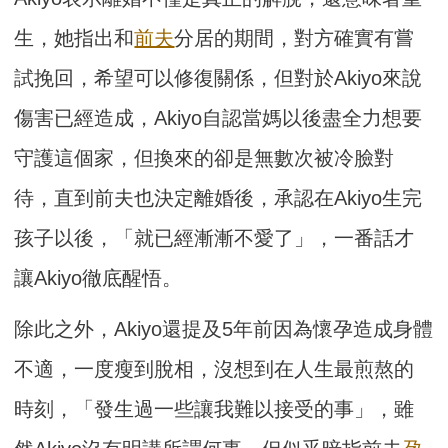
生，她指出和
前夫
分居的期間，對方確實有嘗
試挽回，希望可以修復關係，但對於Akiyo來說
傷害已經造成，Akiyo自認當媽以後盡全力想要
守護這個家，但換來的卻是無數次被冷臉對
待，直到前夫也決定離婚後，承認在Akiyo生完
孩子以後，「就已經漸漸不愛了」，一番話才
讓Akiyo徹底醒悟。
除此之外，Akiyo還提及5年前因為懷孕造成身體
不適，一度瘦到脫相，沒想到在人生最煎熬的
時刻，「發生過一些讓我難以接受的事」，雖