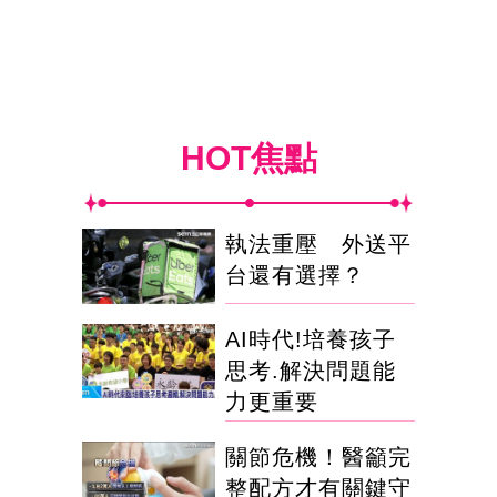
HOT焦點
執法重壓 外送平
台還有選擇？
AI時代!培養孩子
思考.解決問題能
力更重要
關節危機！醫籲完
整配方才有關鍵守