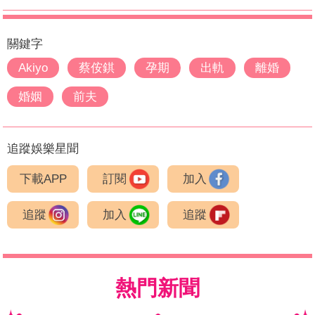
關鍵字
Akiyo
蔡侒錤
孕期
出軌
離婚
婚姻
前夫
追蹤娛樂星聞
下載APP
訂閱
加入
追蹤
加入
追蹤
熱門新聞