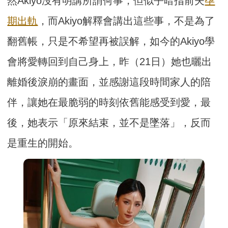
然Akiyo沒有明講所謂何事，但似乎暗指前夫
孕
期
出軌
，而Akiyo解釋會講出這些事，不是為了
翻舊帳，只是不希望再被誤解，如今的Akiyo學
會將愛轉回到自己身上，昨（21日）她也曬出
離婚後淚崩的畫面，並感謝這段時間家人的陪
伴，讓她在最脆弱的時刻依舊能感受到愛，最
後，她表示「原來結束，並不是墜落」，反而
是重生的開始。