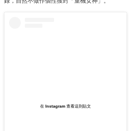
錄，自然不做作個性獲封「重機女神」。
在 Instagram 查看這則貼文