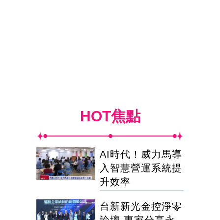
HOT焦點
AI時代！威力馬導
入智慧營運系統提
升效率
台新新光金控淨零
論壇 專家分享永