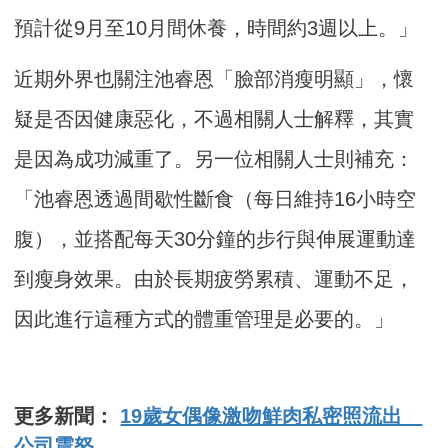
預計從9月至10月間休養，時間約3週以上。」
近期外界也關注池睿恩「臉部消瘦明顯」，懷
疑是否因健康惡化，不過相關人士解釋，其實
是因為成功減重了。另一位相關人士則補充：
「池睿恩透過間歇性斷食（每日維持16小時空
腹），並搭配每天30分鐘的步行與伸展運動達
到瘦身效果。由於長期疲勞累積、運動不足，
因此進行這種方式的體重管理是必要的。」
更多新聞：
19歲女偶像激吻鮮肉私密照流出
公司震怒