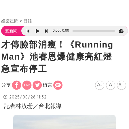
娛樂星聞
日韓
0:00
0:00
聽新聞
才傳臉部消瘦！《Running
Man》池睿恩爆健康亮紅燈
急宣布停工
A-
A
A+
分享
留言
2025/08/26 11:32
記者林汝珊／台北報導