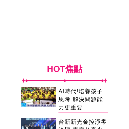
HOT焦點
AI時代!培養孩子
思考.解決問題能
力更重要
台新新光金控淨零